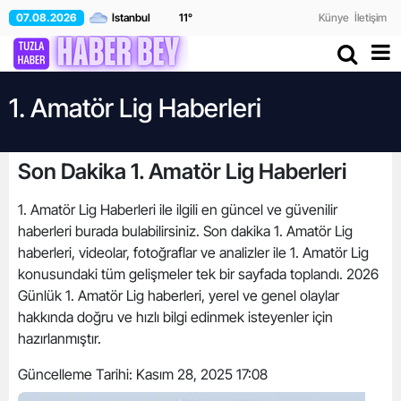
07.08.2026
11
°
Künye
İletişim
1. Amatör Lig Haberleri
Son Dakika 1. Amatör Lig Haberleri
1. Amatör Lig Haberleri ile ilgili en güncel ve güvenilir
haberleri burada bulabilirsiniz. Son dakika 1. Amatör Lig
haberleri, videolar, fotoğraflar ve analizler ile 1. Amatör Lig
konusundaki tüm gelişmeler tek bir sayfada toplandı. 2026
Günlük 1. Amatör Lig haberleri, yerel ve genel olaylar
hakkında doğru ve hızlı bilgi edinmek isteyenler için
hazırlanmıştır.
Güncelleme Tarihi:
Kasım 28, 2025 17:08