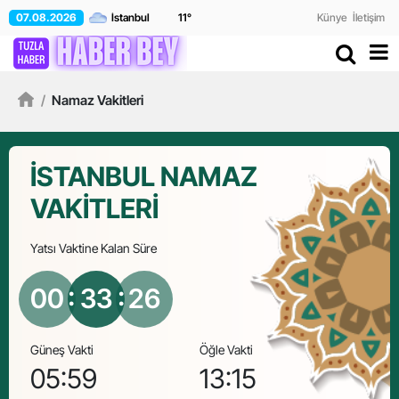
07.08.2026
11
°
Künye
İletişim
/
Namaz Vakitleri
İSTANBUL NAMAZ
VAKİTLERİ
Yatsı
Vaktine Kalan Süre
00
: 33 :
26
Güneş Vakti
Öğle Vakti
İkindi
05:59
13:15
17