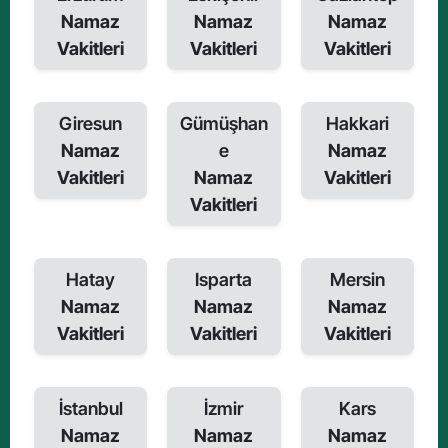
Namaz
Namaz
Namaz
Vakitleri
Vakitleri
Vakitleri
Giresun
Gümüşhan
Hakkari
Namaz
e
Namaz
Vakitleri
Namaz
Vakitleri
Vakitleri
Hatay
Isparta
Mersin
Namaz
Namaz
Namaz
Vakitleri
Vakitleri
Vakitleri
İstanbul
İzmir
Kars
Namaz
Namaz
Namaz