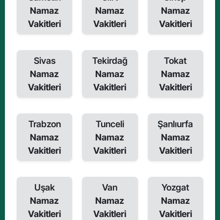
Namaz
Namaz
Namaz
Vakitleri
Vakitleri
Vakitleri
Sivas
Tekirdağ
Tokat
Namaz
Namaz
Namaz
Vakitleri
Vakitleri
Vakitleri
Trabzon
Tunceli
Şanlıurfa
Namaz
Namaz
Namaz
Vakitleri
Vakitleri
Vakitleri
Uşak
Van
Yozgat
Namaz
Namaz
Namaz
Vakitleri
Vakitleri
Vakitleri