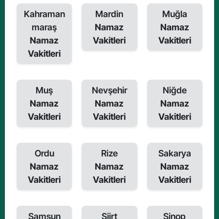
Kahraman
Mardin
Muğla
maraş
Namaz
Namaz
Namaz
Vakitleri
Vakitleri
Vakitleri
Muş
Nevşehir
Niğde
Namaz
Namaz
Namaz
Vakitleri
Vakitleri
Vakitleri
Ordu
Rize
Sakarya
Namaz
Namaz
Namaz
Vakitleri
Vakitleri
Vakitleri
Samsun
Siirt
Sinop