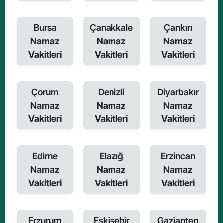
Bursa
Çanakkale
Çankırı
Namaz
Namaz
Namaz
Vakitleri
Vakitleri
Vakitleri
Çorum
Denizli
Diyarbakır
Namaz
Namaz
Namaz
Vakitleri
Vakitleri
Vakitleri
Edirne
Elazığ
Erzincan
Namaz
Namaz
Namaz
Vakitleri
Vakitleri
Vakitleri
Erzurum
Eskişehir
Gaziantep