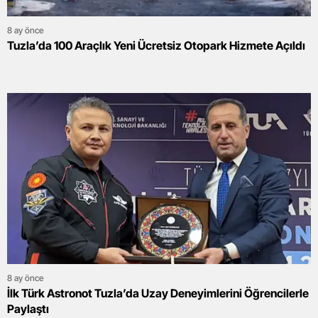
8 ay önce
Tuzla’da 100 Araçlık Yeni Ücretsiz Otopark Hizmete Açıldı
8 ay önce
İlk Türk Astronot Tuzla’da Uzay Deneyimlerini Öğrencilerle
Paylaştı