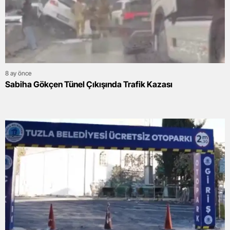
8 ay önce
Sabiha Gökçen Tünel Çıkışında Trafik Kazası