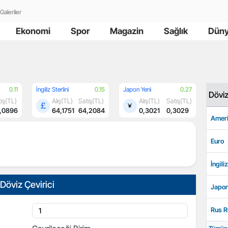
Galeriler
Ekonomi
Spor
Magazin
Sağlık
Dün
0.11
İngiliz Sterlini
0.15
Japon Yeni
0.27
Dövi
ış(TL)
Alış(TL)
Satış(TL)
Alış(TL)
Satış(TL)
,0896
64,1751
64,2084
0,3021
0,3029
Ameri
Euro
İngiliz
Döviz Çevirici
Japon
Rus R