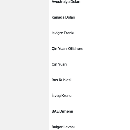
Avustralya Doları
Kanada Doları
İsviçre Frankı
Çin Yuanı Offshore
Çin Yuanı
Rus Rublesi
İsveç Kronu
BAE Dirhemi
Bulgar Levası