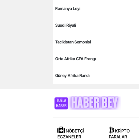
Romanya Leyi
Suudi Riyali
Tacikistan Somonisi
Orta Afrika CFA Frangı
Güney Afrika Randı
NÖBETÇİ
KRİPTO
ECZANELER
PARALAR