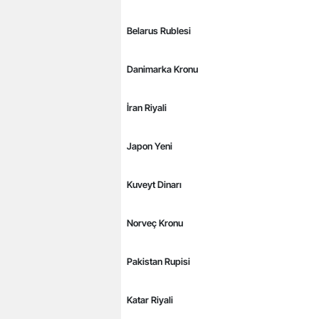
Belarus Rublesi
Danimarka Kronu
İran Riyali
Japon Yeni
Kuveyt Dinarı
Norveç Kronu
Pakistan Rupisi
Katar Riyali