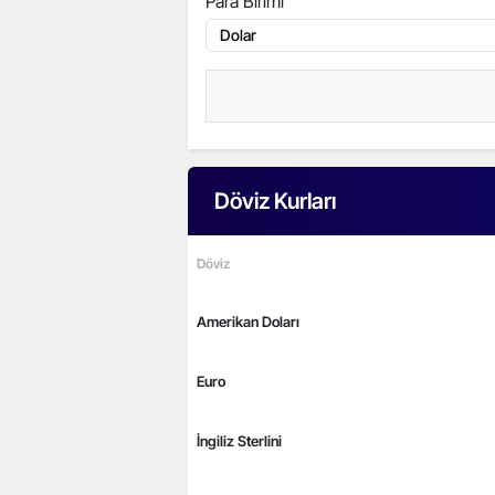
Para Birimi
Döviz Kurları
Döviz
Amerikan Doları
Euro
İngiliz Sterlini