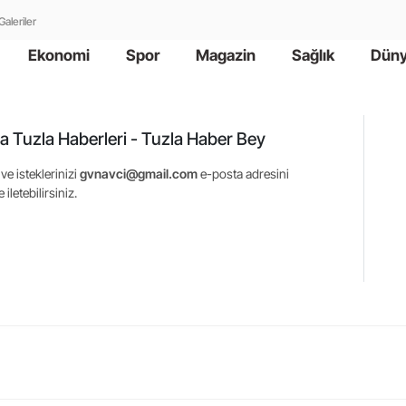
Galeriler
Ekonomi
Spor
Magazin
Sağlık
Dün
a Tuzla Haberleri - Tuzla Haber Bey
ve isteklerinizi
gvnavci@gmail.com
e-posta adresini
 iletebilirsiniz.