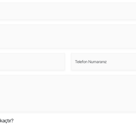
kaçtır?