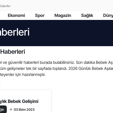
Galeriler
Ekonomi
Spor
Magazin
Sağlık
Dün
berleri
 Haberleri
el ve güvenilir haberleri burada bulabilirsiniz. Son dakika Bebek Aşıl
 tüm gelişmeler tek bir sayfada toplandı. 2026 Günlük Bebek Aşıları
teyenler için hazırlanmıştır.
8
Aylık Bebek Gelişimi
ğlık
03 Ekim 2023