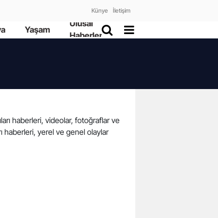
Künye
İletişim
Ulusal
ya
Yaşam
Haberler
arı haberleri, videolar, fotoğraflar ve
 haberleri, yerel ve genel olaylar