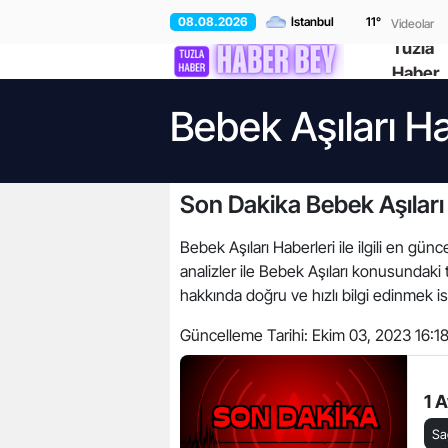
08.08.2026
11
°
Videolar
Tuzla
Haber
Bebek Aşıları Ha
Son Dakika Bebek Aşıları
Bebek Aşıları Haberleri ile ilgili en günc
analizler ile Bebek Aşıları konusundaki
hakkında doğru ve hızlı bilgi edinmek is
Güncelleme Tarihi:
Ekim 03, 2023 16:1
1 
Sa