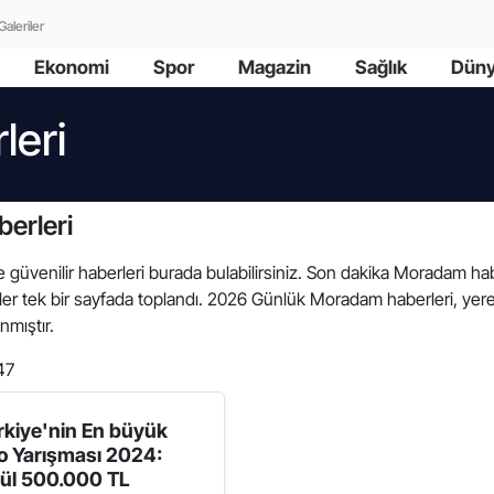
Galeriler
Ekonomi
Spor
Magazin
Sağlık
Dün
leri
erleri
e güvenilir haberleri burada bulabilirsiniz. Son dakika Moradam haber
r tek bir sayfada toplandı. 2026 Günlük Moradam haberleri, yere
anmıştır.
47
rkiye'nin En büyük
o Yarışması 2024:
ül 500.000 TL