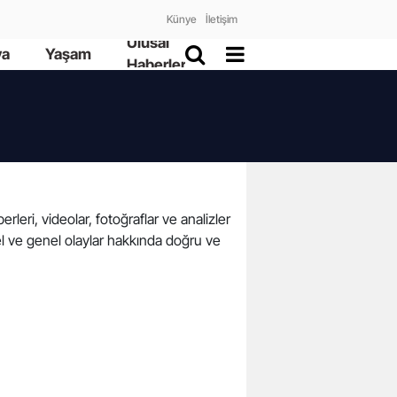
Künye
İletişim
Ulusal
ya
Yaşam
Haberler
leri, videolar, fotoğraflar ve analizler
l ve genel olaylar hakkında doğru ve