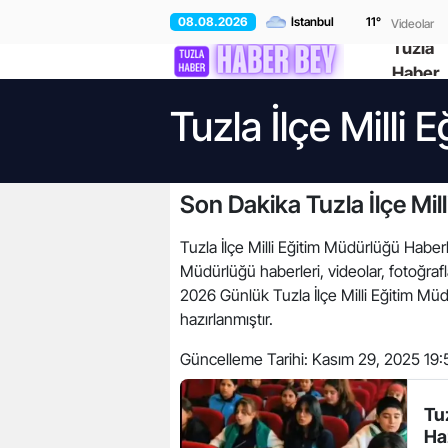
08.08.2026
11
°
Videolar
Tuzla
Haber
Tuzla İlçe Milli
Son Dakika Tuzla İlçe Mil
Tuzla İlçe Milli Eğitim Müdürlüğü Haberler
Müdürlüğü haberleri, videolar, fotoğrafl
2026 Günlük Tuzla İlçe Milli Eğitim Müdü
hazırlanmıştır.
Güncelleme Tarihi:
Kasım 29, 2025 19:
Tu
Ha