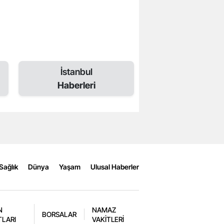
İstanbul
Haberleri
Sağlık
Dünya
Yaşam
Ulusal Haberler
N
NAMAZ
BORSALAR
TLARI
VAKİTLERİ