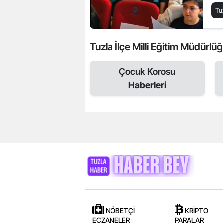
Tu
Tuzla İlçe Milli Eğitim Müdürlüğü 
Çocuk Korosu
Haberleri
NÖBETÇİ
KRİPTO
ECZANELER
PARALAR