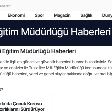
Galeriler
Ekonomi
Spor
Magazin
Sağlık
Dün
 Eğitim Müdürlüğü Haberleri
li Eğitim Müdürlüğü Haberleri
i ile ilgili en güncel ve güvenilir haberleri burada bulabilirsiniz. S
ar ve analizler ile Tuzla İlçe Milli Eğitim Müdürlüğü konusundaki t
rlüğü haberleri, yerel ve genel olaylar hakkında doğru ve hızlı bil
57
zla’da Çocuk Korosu
zırlıklarını Sürdürüyor