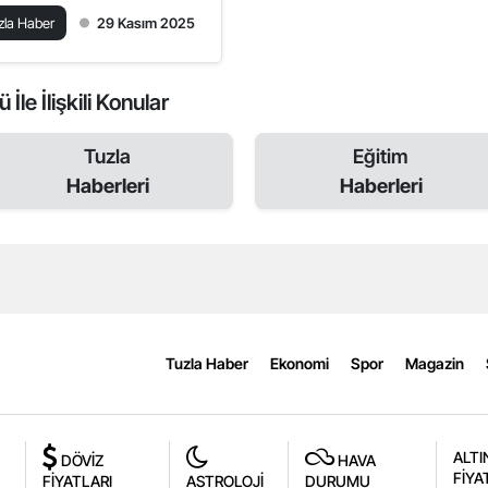
zla Haber
29 Kasım 2025
İle İlişkili Konular
Tuzla
Eğitim
Haberleri
Haberleri
Tuzla Haber
Ekonomi
Spor
Magazin
ALTI
DÖVİZ
HAVA
FİYA
FİYATLARI
ASTROLOJİ
DURUMU