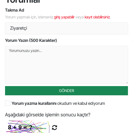
Takma Ad
Yorum yapmak için, isterseniz
giriş yapabilir
veya
kayıt olabilirsiniz
.
Yorum Yazın (500 Karakter)
GÖNDER
Yorum yazma kurallarını
okudum ve kabul ediyorum
Aşağıdaki görselde işlemin sonucu kaçtır?