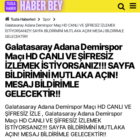
Tuzla Haberleri
Spor
Galatasaray Adana Demirspor Maçı HD CANLI VE ŞİFRESİZ İZLEMEK
İSTİYORSANIZ!!! SAYFA BİLDİRİMİNİ MUTLAKA AÇIN! MESAJ BİLDİRİMLE
GELECEKTİR!!
Galatasaray Adana Demirspor
Maçı HD CANLI VE ŞİFRESİZ
İZLEMEK İSTİYORSANIZ!!! SAYFA
BİLDİRİMİNİ MUTLAKA AÇIN!
MESAJ BİLDİRİMLE
GELECEKTİR!!
Galatasaray Adana Demirspor Maçı HD CANLI VE
ŞİFRESİZ İZLE , Galatasaray Adana Demirspor
Maçı HD CANLI VE ŞİFRESİZ İZLEMEK
İSTİYORSANIZ!!! SAYFA BİLDİRİMİNİ MUTLAKA
AÇIN! MESAJ BİLDİRİMLE GELECEKTİR!!