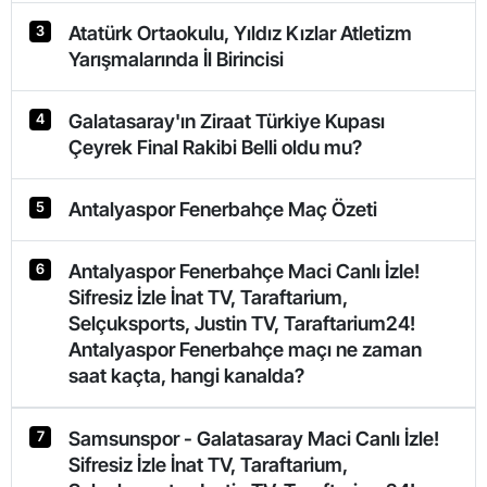
Atatürk Ortaokulu, Yıldız Kızlar Atletizm
3
Yarışmalarında İl Birincisi
Galatasaray'ın Ziraat Türkiye Kupası
4
Çeyrek Final Rakibi Belli oldu mu?
Antalyaspor Fenerbahçe Maç Özeti
5
Antalyaspor Fenerbahçe Maci Canlı İzle!
6
Sifresiz İzle İnat TV, Taraftarium,
Selçuksports, Justin TV, Taraftarium24!
Antalyaspor Fenerbahçe maçı ne zaman
saat kaçta, hangi kanalda?
Samsunspor - Galatasaray Maci Canlı İzle!
7
Sifresiz İzle İnat TV, Taraftarium,