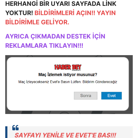
HERHANGİ BİR UYARI SAYFADA LİNK
YOKTUR!
BİLDİRİMLERİ AÇIN!! YAYIN
BİLDİRİMLE GELİYOR.
AYRICA ÇIKMADAN DESTEK İÇİN
REKLAMLARA TIKLAYIN!!!
SAYFAYI YENİLE VE EVET'E BAS!!!