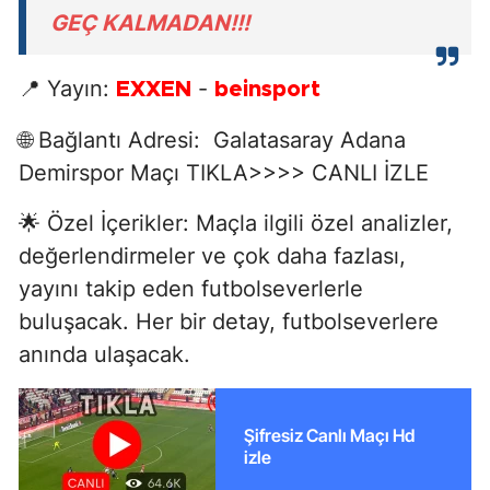
GEÇ KALMADAN!!!
📍 Yayın:
-
EXXEN
beinsport
🌐 Bağlantı Adresi: Galatasaray Adana
Demirspor Maçı TIKLA>>>> CANLI İZLE
🌟 Özel İçerikler: Maçla ilgili özel analizler,
değerlendirmeler ve çok daha fazlası,
yayını takip eden futbolseverlerle
buluşacak. Her bir detay, futbolseverlere
anında ulaşacak.
Şifresiz Canlı Maçı Hd
izle