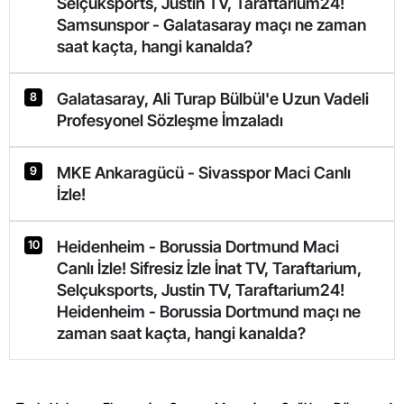
Selçuksports, Justin TV, Taraftarium24!
Samsunspor - Galatasaray maçı ne zaman
saat kaçta, hangi kanalda?
Galatasaray, Ali Turap Bülbül'e Uzun Vadeli
8
Profesyonel Sözleşme İmzaladı
MKE Ankaragücü - Sivasspor Maci Canlı
9
İzle!
Heidenheim - Borussia Dortmund Maci
10
Canlı İzle! Sifresiz İzle İnat TV, Taraftarium,
Selçuksports, Justin TV, Taraftarium24!
Heidenheim - Borussia Dortmund maçı ne
zaman saat kaçta, hangi kanalda?