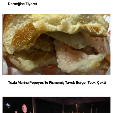
Derneğine Ziyaret
Tuzla Marina Popeyes’te Pişmemiş Tavuk Burger Tepki Çekti