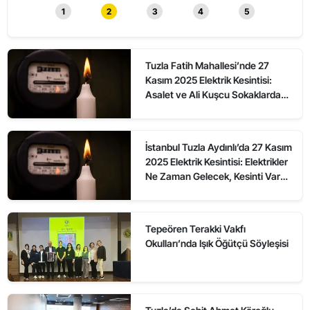
1
2
3
4
5
Tuzla Fatih Mahallesi’nde 27
Kasım 2025 Elektrik Kesintisi:
Asalet ve Ali Kuşcu Sokaklarda
Elektrikler Ne Zaman Gelecek?
İstanbul Tuzla Aydınlı’da 27 Kasım
2025 Elektrik Kesintisi: Elektrikler
Ne Zaman Gelecek, Kesinti Var
mı?
Tepeören Terakki Vakfı
Okulları’nda Işık Öğütçü Söyleşisi