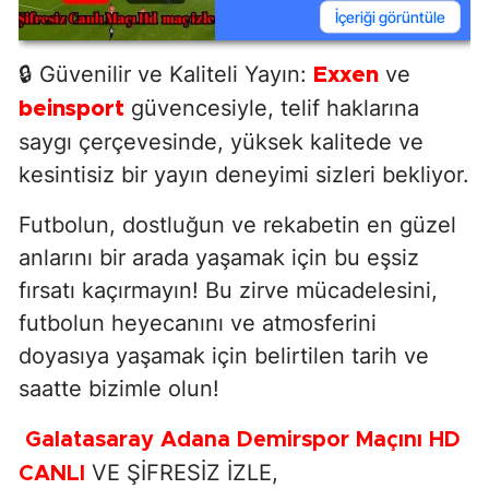
İçeriği görüntüle
🔒 Güvenilir ve Kaliteli Yayın:
ve
Exxen
güvencesiyle, telif haklarına
beinsport
saygı çerçevesinde, yüksek kalitede ve
kesintisiz bir yayın deneyimi sizleri bekliyor.
Futbolun, dostluğun ve rekabetin en güzel
anlarını bir arada yaşamak için bu eşsiz
fırsatı kaçırmayın! Bu zirve mücadelesini,
futbolun heyecanını ve atmosferini
doyasıya yaşamak için belirtilen tarih ve
saatte bizimle olun!
Galatasaray Adana Demirspor Maçını HD
VE ŞİFRESİZ İZLE,
CANLI