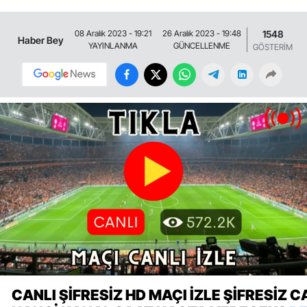
1548
08 Aralık 2023 - 19:21
26 Aralık 2023 - 19:48
Haber Bey
YAYINLANMA
GÜNCELLENME
GÖSTERİM
CANLI ŞIFRESIZ HD MAÇI IZLE ŞIFRESIZ C