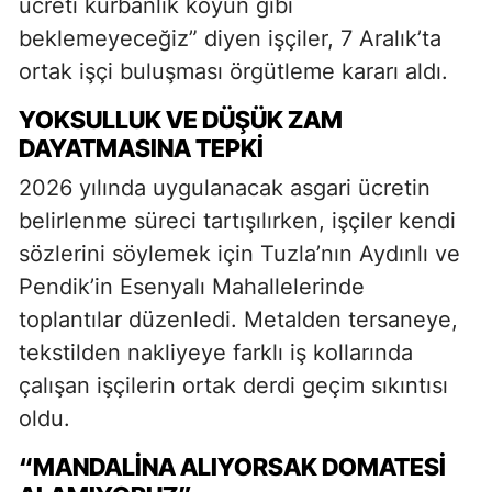
ücreti kurbanlık koyun gibi
beklemeyeceğiz” diyen işçiler, 7 Aralık’ta
ortak işçi buluşması örgütleme kararı aldı.
YOKSULLUK VE DÜŞÜK ZAM
DAYATMASINA TEPKI
2026 yılında uygulanacak asgari ücretin
belirlenme süreci tartışılırken, işçiler kendi
sözlerini söylemek için Tuzla’nın Aydınlı ve
Pendik’in Esenyalı Mahallelerinde
toplantılar düzenledi. Metalden tersaneye,
tekstilden nakliyeye farklı iş kollarında
çalışan işçilerin ortak derdi geçim sıkıntısı
oldu.
“MANDALINA ALIYORSAK DOMATESI