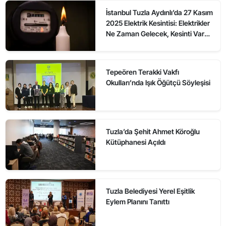
İstanbul Tuzla Aydınlı’da 27 Kasım
2025 Elektrik Kesintisi: Elektrikler
Ne Zaman Gelecek, Kesinti Var
mı?
Tepeören Terakki Vakfı
Okulları’nda Işık Öğütçü Söyleşisi
Tuzla’da Şehit Ahmet Köroğlu
Kütüphanesi Açıldı
Tuzla Belediyesi Yerel Eşitlik
Eylem Planını Tanıttı