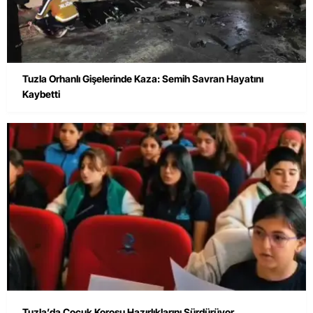
Tuzla Orhanlı Gişelerinde Kaza: Semih Savran Hayatını
Kaybetti
Tuzla’da Çocuk Korosu Hazırlıklarını Sürdürüyor