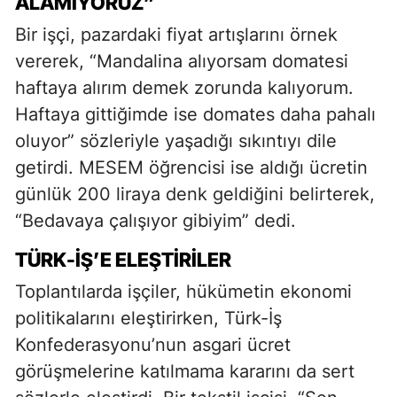
ALAMIYORUZ”
Bir işçi, pazardaki fiyat artışlarını örnek
vererek, “Mandalina alıyorsam domatesi
haftaya alırım demek zorunda kalıyorum.
Haftaya gittiğimde ise domates daha pahalı
oluyor” sözleriyle yaşadığı sıkıntıyı dile
getirdi. MESEM öğrencisi ise aldığı ücretin
günlük 200 liraya denk geldiğini belirterek,
“Bedavaya çalışıyor gibiyim” dedi.
TÜRK-İŞ’E ELEŞTIRILER
Toplantılarda işçiler, hükümetin ekonomi
politikalarını eleştirirken, Türk-İş
Konfederasyonu’nun asgari ücret
görüşmelerine katılmama kararını da sert