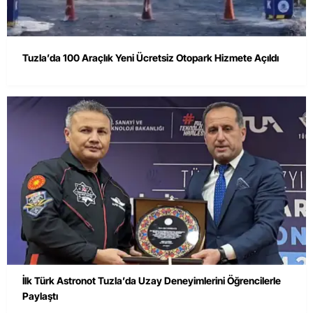
Tuzla’da 100 Araçlık Yeni Ücretsiz Otopark Hizmete Açıldı
İlk Türk Astronot Tuzla’da Uzay Deneyimlerini Öğrencilerle
Paylaştı