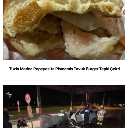
Tuzla Marina Popeyes’te Pişmemiş Tavuk Burger Tepki Çekti