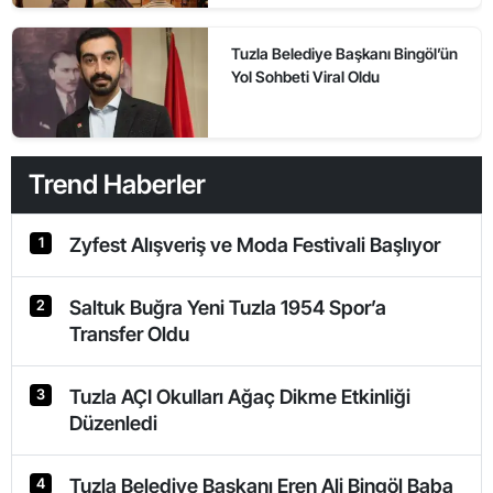
Tuzla Belediye Başkanı Bingöl’ün
Yol Sohbeti Viral Oldu
Trend Haberler
Zyfest Alışveriş ve Moda Festivali Başlıyor
1
Saltuk Buğra Yeni Tuzla 1954 Spor’a
2
Transfer Oldu
Tuzla AÇI Okulları Ağaç Dikme Etkinliği
3
Düzenledi
Tuzla Belediye Başkanı Eren Ali Bingöl Baba
4