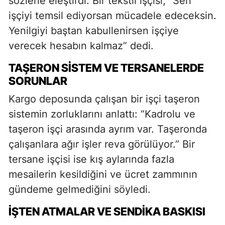
sözlerle eleştirdi. Bir tekstil işçisi, “Sen
işçiyi temsil ediyorsan mücadele edeceksin.
Yenilgiyi baştan kabullenirsen işçiye
verecek hesabın kalmaz” dedi.
TAŞERON SISTEM VE TERSANELERDE
SORUNLAR
Kargo deposunda çalışan bir işçi taşeron
sistemin zorluklarını anlattı: “Kadrolu ve
taşeron işçi arasında ayrım var. Taşeronda
çalışanlara ağır işler reva görülüyor.” Bir
tersane işçisi ise kış aylarında fazla
mesailerin kesildiğini ve ücret zammının
gündeme gelmediğini söyledi.
İŞTEN ATMALAR VE SENDIKA BASKISI