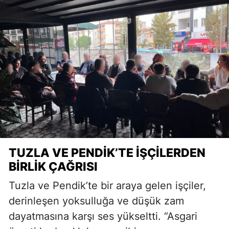
TUZLA VE PENDIK’TE IŞÇILERDEN
BIRLIK ÇAĞRISI
Tuzla ve Pendik’te bir araya gelen işçiler,
derinleşen yoksulluğa ve düşük zam
dayatmasına karşı ses yükseltti. “Asgari