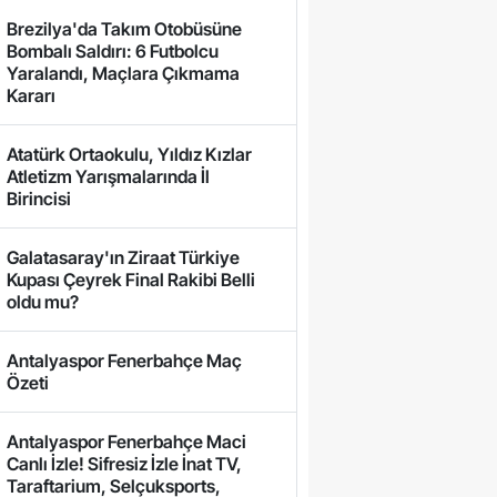
Brezilya'da Takım Otobüsüne
Bombalı Saldırı: 6 Futbolcu
Yaralandı, Maçlara Çıkmama
Kararı
Atatürk Ortaokulu, Yıldız Kızlar
Atletizm Yarışmalarında İl
Birincisi
Galatasaray'ın Ziraat Türkiye
Kupası Çeyrek Final Rakibi Belli
oldu mu?
Antalyaspor Fenerbahçe Maç
Özeti
Antalyaspor Fenerbahçe Maci
Canlı İzle! Sifresiz İzle İnat TV,
Taraftarium, Selçuksports,