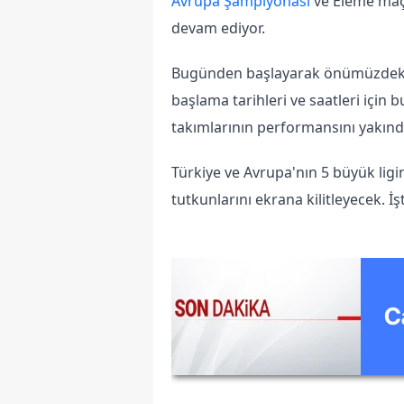
Avrupa Şampiyonası
 ve Eleme maçl
devam ediyor.
Bugünden başlayarak önümüzdeki
başlama tarihleri ve saatleri için bu
takımlarının performansını yakınd
Türkiye ve Avrupa'nın 5 büyük ligi
tutkunlarını ekrana kilitleyecek. 
C