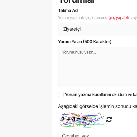
Takma Ad
Yorum yapmak için, isterseniz
giriş yapabilir
ve
Yorum Yazın (500 Karakter)
Yorum yazma kurallarını
okudum ve ka
Aşağıdaki görselde işlemin sonucu ka