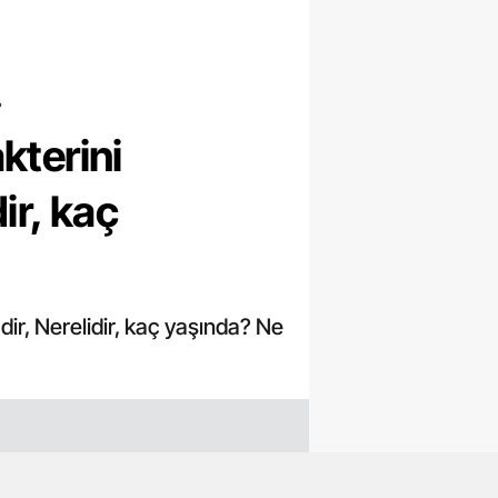
?
kterini
ir, kaç
ir, Nerelidir, kaç yaşında? Ne