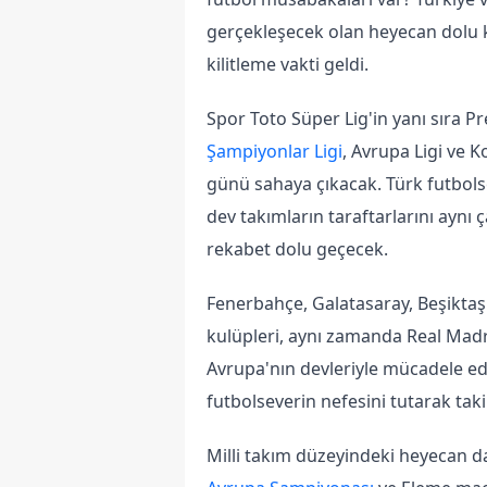
gerçekleşecek olan heyecan dolu ka
kilitleme vakti geldi.
Şampiyonlar Ligi
, Avrupa Ligi ve 
günü sahaya çıkacak. Türk futbols
dev takımların taraftarlarını aynı 
rekabet dolu geçecek.
Fenerbahçe, Galatasaray, Beşiktaş
kulüpleri, aynı zamanda Real Madr
Avrupa'nın devleriyle mücadele ed
futbolseverin nefesini tutarak taki
Milli takım düzeyindeki heyecan d