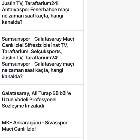
Justin TV, Taraftarium24!
Antalyaspor Fenerbahçe maçı
ne zaman saat kaçta, hangi
kanalda?
Samsunspor - Galatasaray Maci
Canlı İzle! Sifresiz İzle İnat TV,
Taraftarium, Selçuksports,
Justin TV, Taraftarium24!
Samsunspor - Galatasaray maçı
ne zaman saat kaçta, hangi
kanalda?
Galatasaray, Ali Turap Bülbül'e
Uzun Vadeli Profesyonel
Sözleşme İmzaladı
MKE Ankaragücü - Sivasspor
Maci Canlı İzle!