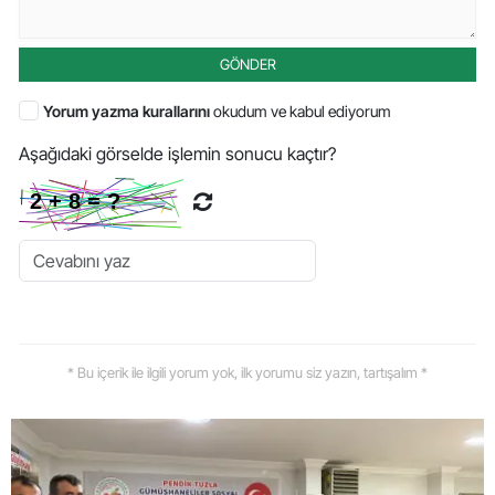
GÖNDER
Yorum yazma kurallarını
okudum ve kabul ediyorum
Aşağıdaki görselde işlemin sonucu kaçtır?
* Bu içerik ile ilgili yorum yok, ilk yorumu siz yazın, tartışalım *