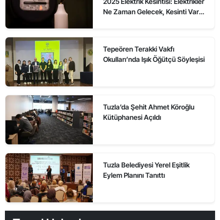
2025 Elektrik Kesintisi: Elektrikler
Ne Zaman Gelecek, Kesinti Var
mı?
Tepeören Terakki Vakfı
Okulları’nda Işık Öğütçü Söyleşisi
Tuzla’da Şehit Ahmet Köroğlu
Kütüphanesi Açıldı
Tuzla Belediyesi Yerel Eşitlik
Eylem Planını Tanıttı