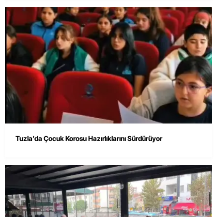
Tuzla’da Çocuk Korosu Hazırlıklarını Sürdürüyor