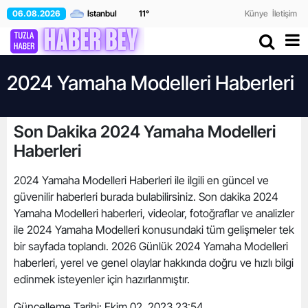
06.08.2026
11
°
Künye
İletişim
2024 Yamaha Modelleri Haberleri
Son Dakika 2024 Yamaha Modelleri
Haberleri
2024 Yamaha Modelleri Haberleri ile ilgili en güncel ve
güvenilir haberleri burada bulabilirsiniz. Son dakika 2024
Yamaha Modelleri haberleri, videolar, fotoğraflar ve analizler
ile 2024 Yamaha Modelleri konusundaki tüm gelişmeler tek
bir sayfada toplandı. 2026 Günlük 2024 Yamaha Modelleri
haberleri, yerel ve genel olaylar hakkında doğru ve hızlı bilgi
edinmek isteyenler için hazırlanmıştır.
Güncelleme Tarihi:
Ekim 02, 2023 23:54