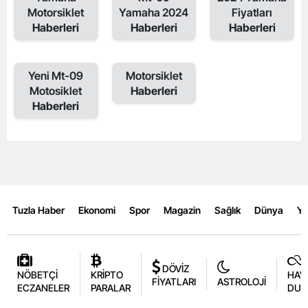
Motorsiklet
Yamaha 2024
Fiyatları
Haberleri
Haberleri
Haberleri
Yeni Mt-09
Motorsiklet
Motosiklet
Haberleri
Haberleri
Tuzla Haber
Ekonomi
Spor
Magazin
Sağlık
Dünya
Y
DÖVİZ
NÖBETÇİ
KRİPTO
HAV
FİYATLARI
ASTROLOJİ
ECZANELER
PARALAR
DUR