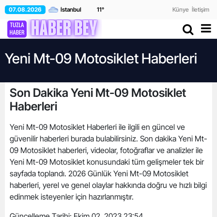
07.08.2026
11
°
Künye
İletişim
Yeni Mt-09 Motosiklet Haberleri
Son Dakika Yeni Mt-09 Motosiklet
Haberleri
Yeni Mt-09 Motosiklet Haberleri ile ilgili en güncel ve
güvenilir haberleri burada bulabilirsiniz. Son dakika Yeni Mt-
09 Motosiklet haberleri, videolar, fotoğraflar ve analizler ile
Yeni Mt-09 Motosiklet konusundaki tüm gelişmeler tek bir
sayfada toplandı. 2026 Günlük Yeni Mt-09 Motosiklet
haberleri, yerel ve genel olaylar hakkında doğru ve hızlı bilgi
edinmek isteyenler için hazırlanmıştır.
Güncelleme Tarihi:
Ekim 02, 2023 23:54