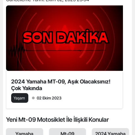
2024 Yamaha MT-09, Aşık Olacaksınız!
Çok Yakında
Yaşam
02 Ekim 2023
Yeni Mt-09 Motosiklet İle İlişkili Konular
Yamaha
Mt-09
2024 Yamaha