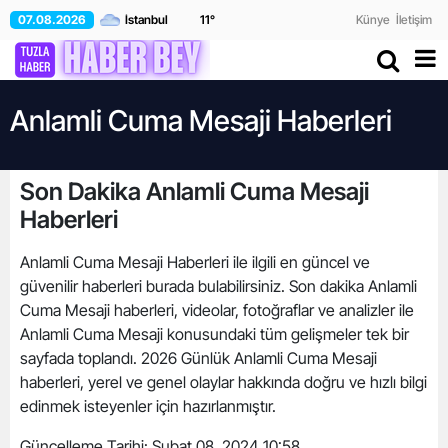
07.08.2026
11
°
Künye
İletişim
Anlamli Cuma Mesaji Haberleri
Son Dakika Anlamli Cuma Mesaji
Haberleri
Anlamli Cuma Mesaji Haberleri ile ilgili en güncel ve
güvenilir haberleri burada bulabilirsiniz. Son dakika Anlamli
Cuma Mesaji haberleri, videolar, fotoğraflar ve analizler ile
Anlamli Cuma Mesaji konusundaki tüm gelişmeler tek bir
sayfada toplandı. 2026 Günlük Anlamli Cuma Mesaji
haberleri, yerel ve genel olaylar hakkında doğru ve hızlı bilgi
edinmek isteyenler için hazırlanmıştır.
Güncelleme Tarihi:
Şubat 08, 2024 10:58