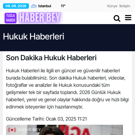
08.08.2026
11
°
Künye
İletişim
Hukuk Haberleri
Son Dakika Hukuk Haberleri
Hukuk Haberleri ile ilgili en güncel ve güvenilir haberleri
burada bulabilirsiniz. Son dakika Hukuk haberleri, videolar,
fotoğraflar ve analizler ile Hukuk konusundaki tüm
gelişmeler tek bir sayfada toplandı. 2026 Günlük Hukuk
haberleri, yerel ve genel olaylar hakkında doğru ve hızlı bilgi
edinmek isteyenler için hazırlanmıştır.
Güncelleme Tarihi:
Ocak 03, 2025 11:21