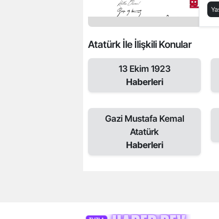
Me
Y
Atatürk İle İlişkili Konular
13 Ekim 1923
Haberleri
Gazi Mustafa Kemal
Atatürk
Haberleri