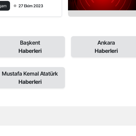
sajları 2023
aşam
27 Ekim 2023
Başkent
Ankara
Haberleri
Haberleri
Mustafa Kemal Atatürk
Haberleri