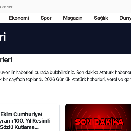
Galeriler
Ekonomi
Spor
Magazin
Sağlık
Dün
ri
leri
güvenilir haberleri burada bulabilirsiniz. Son dakika Atatürk haberleri
bir sayfada toplandı. 2026 Günlük Atatürk haberleri, yerel ve gene
 Ekim Cumhuriyet
yramı 100. Yıl Resimli
 Sözlü Kutlama