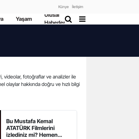
Künye
İletişim
Ulusal
ya
Yaşam
Haberler
, videolar, fotoğraflar ve analizler ile
l olaylar hakkında doğru ve hızlı bilgi
Bu Mustafa Kemal
ATATÜRK Filmlerini
izlediniz mi? Hemen