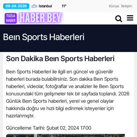
09.08.2026
11
°
Künye
İletişim
Beın Sports Haberleri
Son Dakika Beın Sports Haberleri
Beın Sports Haberleri ile ilgili en güncel ve güvenilir
haberleri burada bulabilirsiniz. Son dakika Beın Sports
haberleri, videolar, fotoğraflar ve analizler ile Beın Sports
konusundaki tüm gelişmeler tek bir sayfada toplandı. 2026
Günlük Beın Sports haberleri, yerel ve genel olaylar
hakkında doğru ve hızlı bilgi edinmek isteyenler için
hazırlanmıştır.
Güncelleme Tarihi:
Şubat 02, 2024 17:00