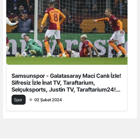
Samsunspor - Galatasaray Maci Canlı İzle!
Sifresiz İzle İnat TV, Taraftarium,
Selçuksports, Justin TV, Taraftarium24!
Samsunspor - Galatasaray maçı ne zaman
Spor
02 Şubat 2024
saat kaçta, hangi kanalda?