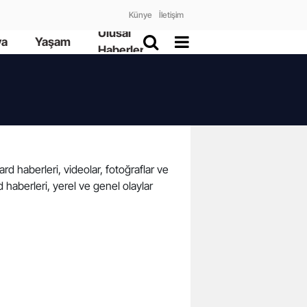
Künye
İletişim
Ulusal
ya
Yaşam
Haberler
rd haberleri, videolar, fotoğraflar ve
haberleri, yerel ve genel olaylar