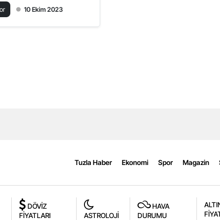
or
10 Ekim 2023
Tuzla Haber
Ekonomi
Spor
Magazin
ALTI
DÖVİZ
HAVA
FİYA
FİYATLARI
ASTROLOJİ
DURUMU