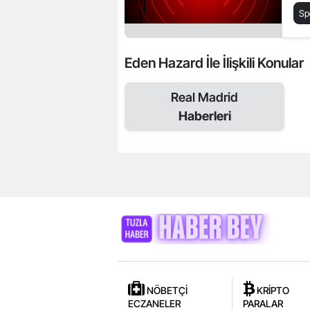
Sp
Eden Hazard İle İlişkili Konular
Real Madrid
Haberleri
NÖBETÇİ
KRİPTO
ECZANELER
PARALAR