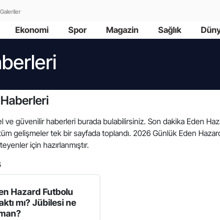
Galeriler
Ekonomi
Spor
Magazin
Sağlık
Dün
berleri
Haberleri
el ve güvenilir haberleri burada bulabilirsiniz. Son dakika Eden Haza
tüm gelişmeler tek bir sayfada toplandı. 2026 Günlük Eden Hazard 
teyenler için hazırlanmıştır.
6
en Hazard Futbolu
aktı mı? Jübilesi ne
man?