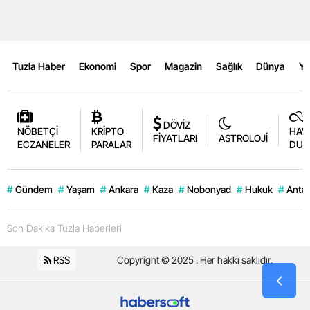
Tuzla Haber
Ekonomi
Spor
Magazin
Sağlık
Dünya
Y
DÖVİZ
NÖBETÇİ
KRİPTO
HAV
FİYATLARI
ASTROLOJİ
ECZANELER
PARALAR
DUR
#
Gündem
#
Yaşam
#
Ankara
#
Kaza
#
Nobonyad
#
Hukuk
#
Antal
Son Dakika Tuzla Haberleri
RSS
Copyright © 2025 . Her hakkı saklıdır.