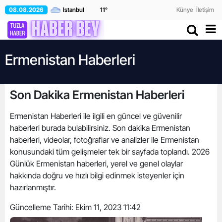
08.08.2026
11
°
Künye
İletişim
Ermenistan Haberleri
Son Dakika Ermenistan Haberleri
Ermenistan Haberleri ile ilgili en güncel ve güvenilir
haberleri burada bulabilirsiniz. Son dakika Ermenistan
haberleri, videolar, fotoğraflar ve analizler ile Ermenistan
konusundaki tüm gelişmeler tek bir sayfada toplandı. 2026
Günlük Ermenistan haberleri, yerel ve genel olaylar
hakkında doğru ve hızlı bilgi edinmek isteyenler için
hazırlanmıştır.
Güncelleme Tarihi:
Ekim 11, 2023 11:42