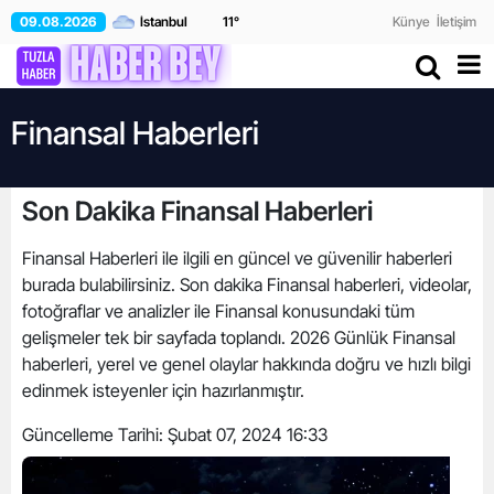
09.08.2026
11
°
Künye
İletişim
Finansal Haberleri
Son Dakika Finansal Haberleri
Finansal Haberleri ile ilgili en güncel ve güvenilir haberleri
burada bulabilirsiniz. Son dakika Finansal haberleri, videolar,
fotoğraflar ve analizler ile Finansal konusundaki tüm
gelişmeler tek bir sayfada toplandı. 2026 Günlük Finansal
haberleri, yerel ve genel olaylar hakkında doğru ve hızlı bilgi
edinmek isteyenler için hazırlanmıştır.
Güncelleme Tarihi:
Şubat 07, 2024 16:33