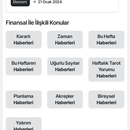
Ekonomi
21 Ocak 2024
Finansal İle İlişkili Konular
Kararlı
Zaman
Bu Hafta
Haberleri
Haberleri
Haberleri
Bu Haftanın
Uğurlu Sayılar
Haftalık Tarot
Haberleri
Haberleri
Yorumu
Haberleri
Planlama
Akrepler
Bireysel
Haberleri
Haberleri
Haberleri
Yatırım
Haberleri