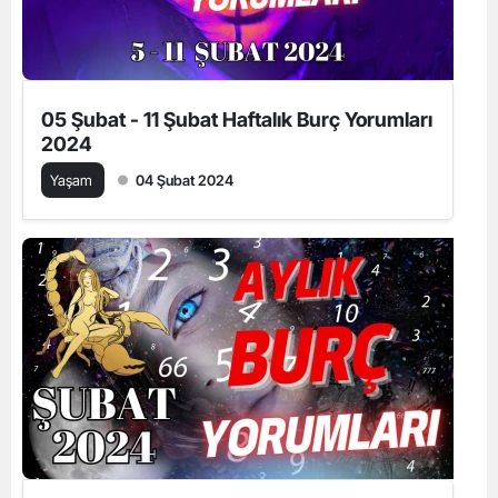
05 Şubat - 11 Şubat Haftalık Burç Yorumları
2024
Yaşam
04 Şubat 2024