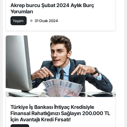
Akrep burcu Şubat 2024 Aylık Burç
Yorumları
Yaşam
31 Ocak 2024
Türkiye İş Bankası İhtiyaç Kredisiyle
Finansal Rahatlığınızı Sağlayın 200.000 TL
İçin Avantajlı Kredi Fırsatı!