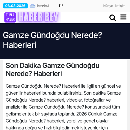
08.08.2026
11
°
Künye
İletişim
Gamze Gündoğdu Nerede?
Haberleri
Son Dakika Gamze Gündoğdu
Nerede? Haberleri
Gamze Gündoğdu Nerede? Haberleri ile ilgili en güncel ve
güvenilir haberleri burada bulabilirsiniz. Son dakika Gamze
Gündoğdu Nerede? haberleri, videolar, fotoğraflar ve
analizler ile Gamze Gündoğdu Nerede? konusundaki tüm
gelişmeler tek bir sayfada toplandı. 2026 Günlük Gamze
Gündoğdu Nerede? haberleri, yerel ve genel olaylar
hakkında doğru ve hızlı bilgi edinmek isteyenler için