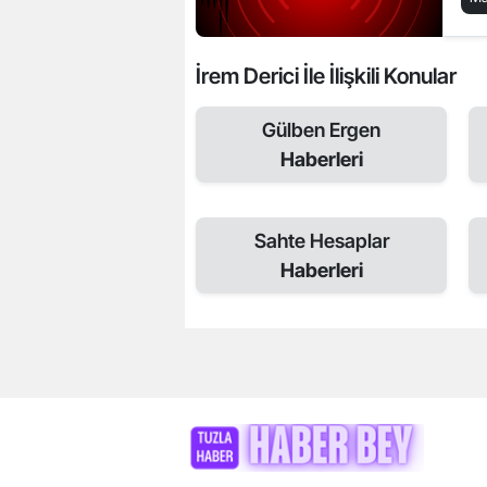
İrem Derici İle İlişkili Konular
Gülben Ergen
Haberleri
Sahte Hesaplar
Haberleri