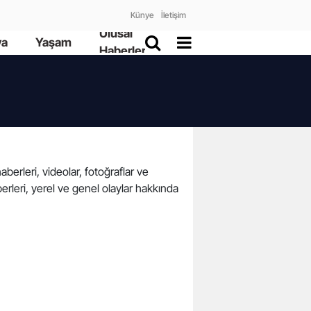
Künye
İletişim
Ulusal
ya
Yaşam
Haberler
aberleri, videolar, fotoğraflar ve
erleri, yerel ve genel olaylar hakkında