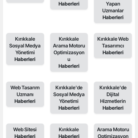
Haberleri
Yapan
Uzmanlar
Haberleri
Kırıkkale
Kırıkkale
Kırıkkale Web
Sosyal Medya
Arama Motoru
Tasarımcı
Yönetimi
Optimizasyon
Haberleri
Haberleri
u
Haberleri
Web Tasarım
Kırıkkale'de
Kırıkkale'de
Uzmanı
Sosyal Medya
Dijital
Haberleri
Yönetimi
Hizmetlerin
Haberleri
Haberleri
Web Sitesi
Kırıkkale
Arama Motoru
Haberleri
Haberleri
Optimizasyon