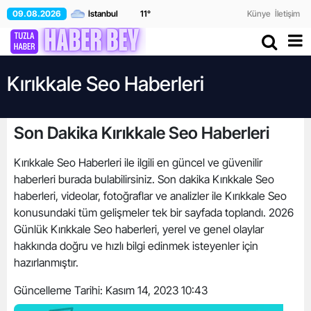
09.08.2026
11
°
Künye
İletişim
Kırıkkale Seo Haberleri
Son Dakika Kırıkkale Seo Haberleri
Kırıkkale Seo Haberleri ile ilgili en güncel ve güvenilir
haberleri burada bulabilirsiniz. Son dakika Kırıkkale Seo
haberleri, videolar, fotoğraflar ve analizler ile Kırıkkale Seo
konusundaki tüm gelişmeler tek bir sayfada toplandı. 2026
Günlük Kırıkkale Seo haberleri, yerel ve genel olaylar
hakkında doğru ve hızlı bilgi edinmek isteyenler için
hazırlanmıştır.
Güncelleme Tarihi:
Kasım 14, 2023 10:43