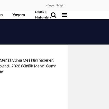
Künye
İletişim
Ulusal
ya
Yaşam
Haberler
a Menzil Cuma Mesajları haberleri,
 toplandı. 2026 Günlük Menzil Cuma
tır.