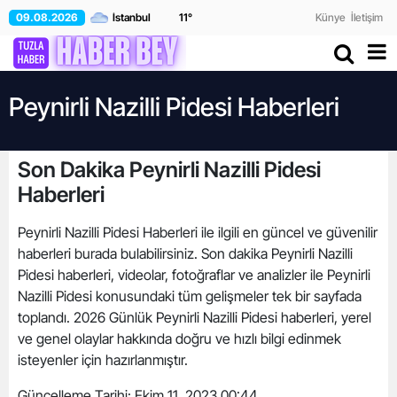
09.08.2026
11
°
Künye
İletişim
Peynirli Nazilli Pidesi Haberleri
Son Dakika Peynirli Nazilli Pidesi
Haberleri
Peynirli Nazilli Pidesi Haberleri ile ilgili en güncel ve güvenilir
haberleri burada bulabilirsiniz. Son dakika Peynirli Nazilli
Pidesi haberleri, videolar, fotoğraflar ve analizler ile Peynirli
Nazilli Pidesi konusundaki tüm gelişmeler tek bir sayfada
toplandı. 2026 Günlük Peynirli Nazilli Pidesi haberleri, yerel
ve genel olaylar hakkında doğru ve hızlı bilgi edinmek
isteyenler için hazırlanmıştır.
Güncelleme Tarihi:
Ekim 11, 2023 00:44