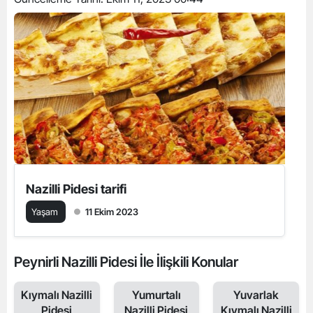
Nazilli Pidesi tarifi
Yaşam
11 Ekim 2023
Peynirli Nazilli Pidesi İle İlişkili Konular
Kıymalı Nazilli
Yumurtalı
Yuvarlak
Pidesi
Nazilli Pidesi
Kıymalı Nazilli