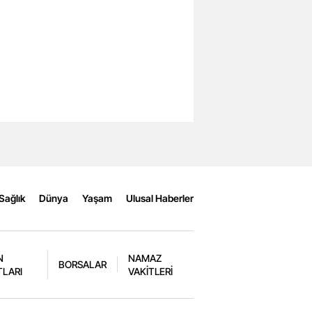
Sağlık
Dünya
Yaşam
Ulusal Haberler
N
NAMAZ
BORSALAR
TLARI
VAKİTLERİ