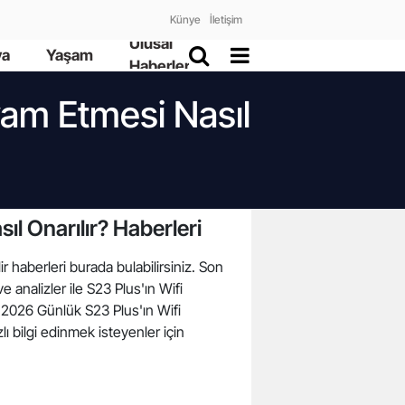
Künye
İletişim
Ulusal
ya
Yaşam
Haberler
vam Etmesi Nasıl
l Onarılır? Haberleri
r haberleri burada bulabilirsiniz. Son
 analizler ile S23 Plus'ın Wifi
 2026 Günlük S23 Plus'ın Wifi
ı bilgi edinmek isteyenler için