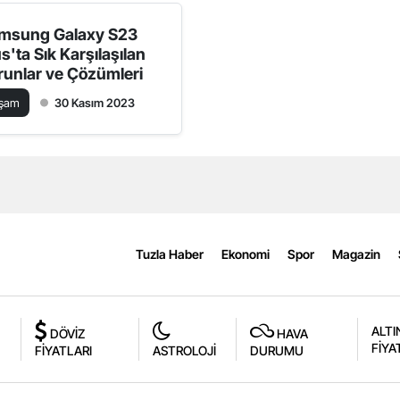
msung Galaxy S23
s'ta Sık Karşılaşılan
runlar ve Çözümleri
aşam
30 Kasım 2023
Tuzla Haber
Ekonomi
Spor
Magazin
ALTI
DÖVİZ
HAVA
FİYA
FİYATLARI
ASTROLOJİ
DURUMU