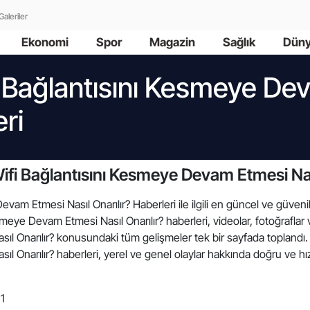
Galeriler
Ekonomi
Spor
Magazin
Sağlık
Dün
i Bağlantısını Kesmeye De
eri
ifi Bağlantısını Kesmeye Devam Etmesi Nası
vam Etmesi Nasıl Onarılır? Haberleri ile ilgili en güncel ve güvenili
meye Devam Etmesi Nasıl Onarılır? haberleri, videolar, fotoğraflar ve
l Onarılır? konusundaki tüm gelişmeler tek bir sayfada toplandı.
 Onarılır? haberleri, yerel ve genel olaylar hakkında doğru ve hızl
1