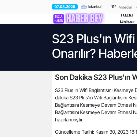
07.08.2026
11
°
Videolar
Tuzla
Haber
S23 Plus'ın Wif
Onarılır? Haberl
Son Dakika S23 Plus'ın W
S23 Plus'ın Wifi Bağlantısını Kesmeye De
dakika S23 Plus'ın Wifi Bağlantısını Kes
Bağlantısını Kesmeye Devam Etmesi Nası
Bağlantısını Kesmeye Devam Etmesi Nasıl
hazırlanmıştır.
Güncelleme Tarihi:
Kasım 30, 2023 18:1