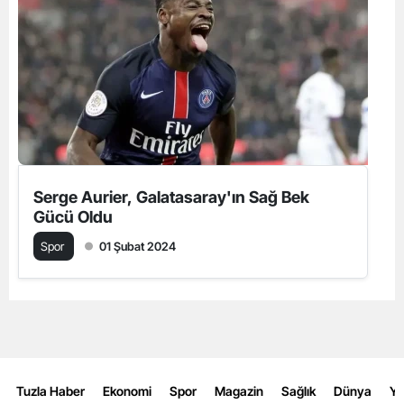
Serge Aurier, Galatasaray'ın Sağ Bek
Gücü Oldu
Spor
01 Şubat 2024
Tuzla Haber
Ekonomi
Spor
Magazin
Sağlık
Dünya
Y