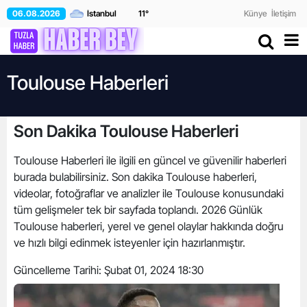
06.08.2026
11
°
Künye
İletişim
Toulouse Haberleri
Son Dakika Toulouse Haberleri
Toulouse Haberleri ile ilgili en güncel ve güvenilir haberleri
burada bulabilirsiniz. Son dakika Toulouse haberleri,
videolar, fotoğraflar ve analizler ile Toulouse konusundaki
tüm gelişmeler tek bir sayfada toplandı. 2026 Günlük
Toulouse haberleri, yerel ve genel olaylar hakkında doğru
ve hızlı bilgi edinmek isteyenler için hazırlanmıştır.
Güncelleme Tarihi:
Şubat 01, 2024 18:30