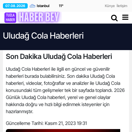
07.08.2026
11
°
Künye
İletişim
Uludağ Cola Haberleri
Son Dakika Uludağ Cola Haberleri
Uludağ Cola Haberleri ile ilgili en güncel ve güvenilir
haberleri burada bulabilirsiniz. Son dakika Uludağ Cola
haberleri, videolar, fotoğraflar ve analizler ile Uludağ Cola
konusundaki tüm gelişmeler tek bir sayfada toplandı. 2026
Günlük Uludağ Cola haberleri, yerel ve genel olaylar
hakkında doğru ve hızlı bilgi edinmek isteyenler için
hazırlanmıştır.
Güncelleme Tarihi:
Kasım 21, 2023 19:31