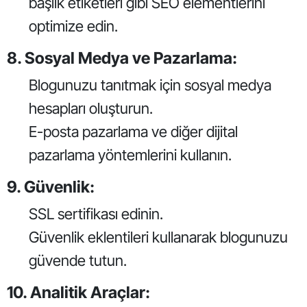
başlık etiketleri gibi SEO elementlerini
optimize edin.
8. Sosyal Medya ve Pazarlama:
Blogunuzu tanıtmak için sosyal medya
hesapları oluşturun.
E-posta pazarlama ve diğer dijital
pazarlama yöntemlerini kullanın.
9. Güvenlik:
SSL sertifikası edinin.
Güvenlik eklentileri kullanarak blogunuzu
güvende tutun.
10. Analitik Araçlar: