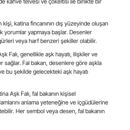
 kahve telvesi ve çökeltisi ile birlikte bir
 kişi, katina fincanının dış yüzeyinde oluşan
rek yorumlar yapmaya başlar. Desenler
ürleri veya harf benzeri şekiller olabilir.
şk Falı, genellikle aşk hayatı, ilişkiler ve
iler sağlar. Fal bakan, desenlere göre aşkla
ır ve bu şekilde gelecekteki aşk hayatı
ina Aşk Falı, fal bakanın kişisel
lamlarını anlama yeteneğine ve içgüdülerine
etebilir. Her sembol veya desen, fal bakanın