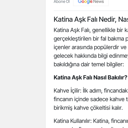
Abone Ol
Katina Aşk Falı Nedir, Nas
Katina Aşk Falı, genellikle bir 
gerçekleştirilen bir fal bakma 
içenler arasında popülerdir ve ge
gelecek hakkında bilgi edinmeyi
bakıldığına dair temel bilgiler:
Katina Aşk Falı Nasıl Bakılır?
Kahve İçilir: İlk adım, fincanda
fincanın içinde sadece kahve 
birikmiş kahve çökeltisi kalır.
Katina Kullanılır: Katina, finca