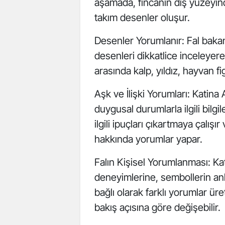
aşamada, fincanın dış yüzeyinde
takım desenler oluşur.
Desenler Yorumlanır: Fal bakan
desenleri dikkatlice inceleye
arasında kalp, yıldız, hayvan fig
Aşk ve İlişki Yorumları: Katina A
duygusal durumlarla ilgili bilg
ilgili ipuçları çıkartmaya çalış
hakkında yorumlar yapar.
Falın Kişisel Yorumlanması: Kat
deneyimlerine, sembollerin an
bağlı olarak farklı yorumlar ür
bakış açısına göre değişebilir.