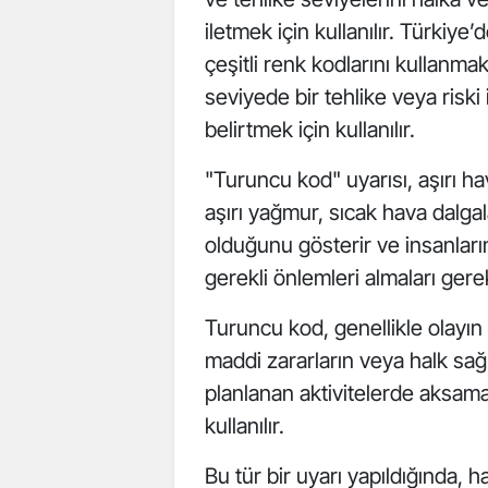
iletmek için kullanılır. Türki
çeşitli renk kodlarını kullanma
seviyede bir tehlike veya riski
belirtmek için kullanılır.
"Turuncu kod" uyarısı, aşırı ha
aşırı yağmur, sıcak hava dalgala
olduğunu gösterir ve insanların 
gerekli önlemleri almaları gerekt
Turuncu kod, genellikle olayın
maddi zararların veya halk sağ
planlanan aktivitelerde aksama
kullanılır.
Bu tür bir uyarı yapıldığında, 