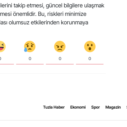
rilerini takip etmesi, güncel bilgilere ulaşmak
tmesi önemlidir. Bu, riskleri minimize
ası olumsuz etkilerinden korunmaya
0
0
0
0
Tuzla Haber
Ekonomi
Spor
Magazin