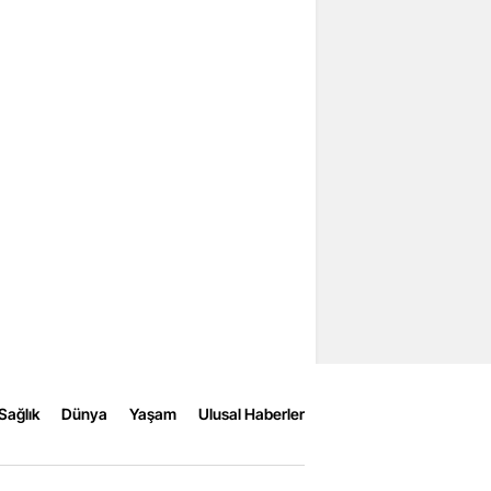
Sağlık
Dünya
Yaşam
Ulusal Haberler