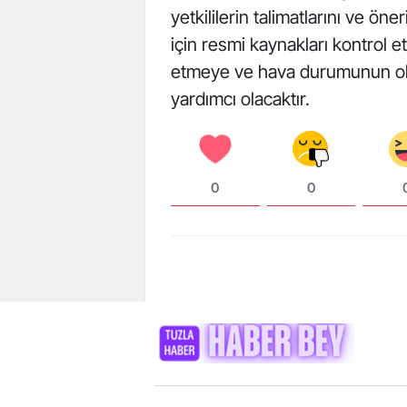
yetkililerin talimatlarını ve öne
için resmi kaynakları kontrol e
etmeye ve hava durumunun ol
yardımcı olacaktır.
0
0