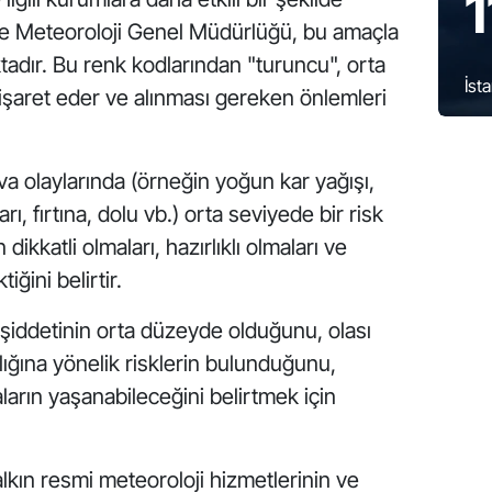
1
ye’de Meteoroloji Genel Müdürlüğü, bu amaçla
ktadır. Bu renk kodlarından "turuncu", orta
İst
 işaret eder ve alınması gereken önlemleri
va olaylarında (örneğin yoğun kar yağışı,
rı, fırtına, dolu vb.) orta seviyede bir risk
dikkatli olmaları, hazırlıklı olmaları ve
iğini belirtir.
 şiddetinin orta düzeyde olduğunu, olası
lığına yönelik risklerin bulunduğunu,
ların yaşanabileceğini belirtmek için
halkın resmi meteoroloji hizmetlerinin ve