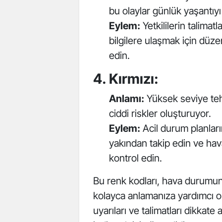
bu olaylar günlük yaşantıyı 
Eylem:
Yetkililerin talimat
bilgilere ulaşmak için düze
edin.
4. Kırmızı:
Anlamı:
Yüksek seviye tehl
ciddi riskler oluşturuyor.
Eylem:
Acil durum planların
yakından takip edin ve hava 
kontrol edin.
Bu renk kodları, hava durumunu
kolayca anlamanıza yardımcı ol
uyarıları ve talimatları dikkate 