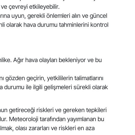
ve çevreyi etkileyebilir.
larına uyun, gerekli önlemleri alın ve güncel
nli olarak hava durumu tahminlerini kontrol
ike. Ağır hava olayları bekleniyor ve bu
ı gözden geçirin, yetkililerin talimatlarını
durumu ile ilgili gelişmeleri sürekli olarak
n getireceği riskleri ve gereken tepkileri
ur. Meteoroloji tarafından yayımlanan bu
almak, olası zararları ve riskleri en aza