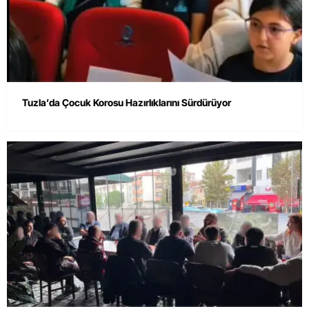
Tuzla’da Çocuk Korosu Hazırlıklarını Sürdürüyor