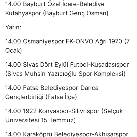
14.00 Bayburt Özel İdare-Belediye
Kütahyaspor (Bayburt Genç Osman)
Yarın:
14.00 Osmaniyespor FK-ONVO Ağrı 1970 (7
Ocak)
14.00 Sivas Dört Eylül Futbol-Kuşadasıspor
(Sivas Muhsin Yazıcıoğlu Spor Kompleksi)
14.00 Fatsa Belediyespor-Darıca
Gençlerbirliği (Fatsa İlçe)
14.00 1922 Konyaspor-Silivrispor (Selçuk
Üniversitesi 15 Temmuz)
14.00 Karaköprü Belediyespor-Akhisarspor