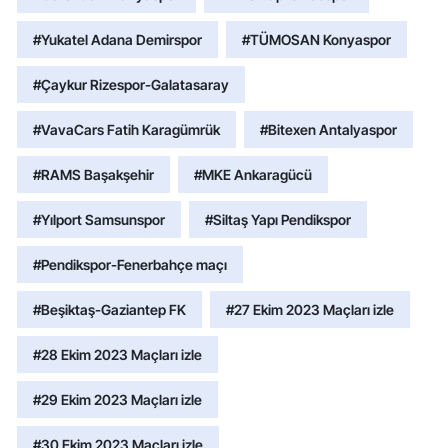
#Yukatel Adana Demirspor
#TÜMOSAN Konyaspor
#Çaykur Rizespor-Galatasaray
#VavaCars Fatih Karagümrük
#Bitexen Antalyaspor
#RAMS Başakşehir
#MKE Ankaragücü
#Yılport Samsunspor
#Siltaş Yapı Pendikspor
#Pendikspor-Fenerbahçe maçı
#Beşiktaş-Gaziantep FK
#27 Ekim 2023 Maçları izle
#28 Ekim 2023 Maçları izle
#29 Ekim 2023 Maçları izle
#30 Ekim 2023 Maçları izle