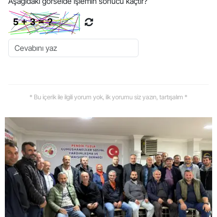
Aşağıdaki görselde işlemin sonucu kaçtır?
* Bu içerik ile ilgili yorum yok, ilk yorumu siz yazın, tartışalım *