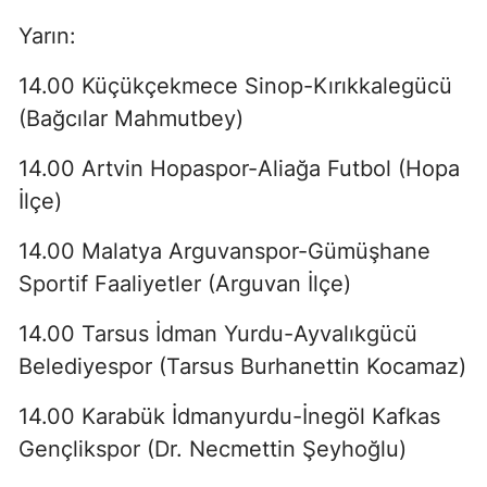
Yarın:
14.00 Küçükçekmece Sinop-Kırıkkalegücü
(Bağcılar Mahmutbey)
14.00 Artvin Hopaspor-Aliağa Futbol (Hopa
İlçe)
14.00 Malatya Arguvanspor-Gümüşhane
Sportif Faaliyetler (Arguvan İlçe)
14.00 Tarsus İdman Yurdu-Ayvalıkgücü
Belediyespor (Tarsus Burhanettin Kocamaz)
14.00 Karabük İdmanyurdu-İnegöl Kafkas
Gençlikspor (Dr. Necmettin Şeyhoğlu)