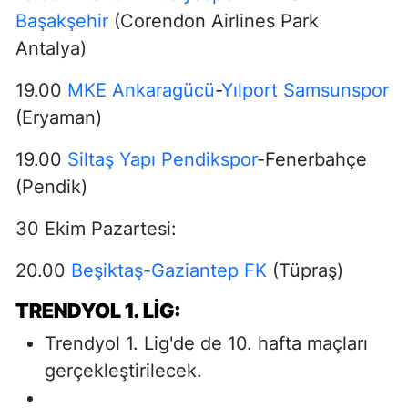
Başakşehir
(Corendon Airlines Park
Antalya)
19.00
MKE Ankaragücü
-
Yılport Samsunspor
(Eryaman)
19.00
Siltaş Yapı Pendikspor
-Fenerbahçe
(Pendik)
30 Ekim Pazartesi:
20.00
Beşiktaş-Gaziantep FK
(Tüpraş)
TRENDYOL 1. LIG:
Trendyol 1. Lig'de de 10. hafta maçları
gerçekleştirilecek.