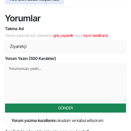
Yorumlar
Takma Ad
Yorum yapmak için, isterseniz
giriş yapabilir
veya
kayıt olabilirsiniz
.
Yorum Yazın (500 Karakter)
GÖNDER
Yorum yazma kurallarını
okudum ve kabul ediyorum