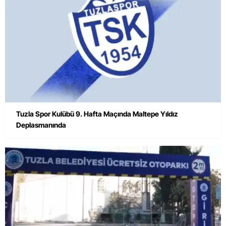
Tuzla Spor Kulübü 9. Hafta Maçında Maltepe Yıldız
Deplasmanında