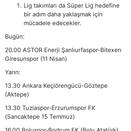
Lig takımları da Süper Lig hedefine
bir adım daha yaklaşmak için
mücadele edecekler.
Bugün:
20.00 ASTOR Enerji Şanlıurfaspor-Bitexen
Giresunspor (11 Nisan)
Yarın:
13.30 Ankara Keçiörengücü-Göztepe
(Aktepe)
13.30 Tuzlaspor-Erzurumspor FK
(Sancaktepe 15 Temmuz)
16.00 Boluspor-Bodrum FK (Bolu Atatürk)