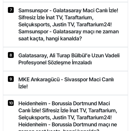
Samsunspor - Galatasaray Maci Canlı İzle!
7
Sifresiz İzle İnat TV, Taraftarium,
Selçuksports, Justin TV, Taraftarium24!
Samsunspor - Galatasaray maçı ne zaman
saat kaçta, hangi kanalda?
Galatasaray, Ali Turap Bülbül'e Uzun Vadeli
8
Profesyonel Sözleşme İmzaladı
MKE Ankaragücü - Sivasspor Maci Canlı
9
İzle!
Heidenheim - Borussia Dortmund Maci
10
Canlı İzle! Sifresiz İzle İnat TV, Taraftarium,
Selçuksports, Justin TV, Taraftarium24!
Heidenheim - Borussia Dortmund maçı ne