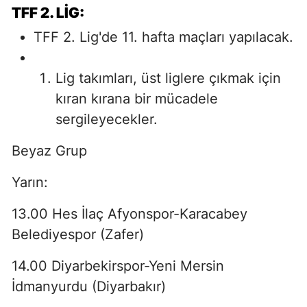
TFF 2. LIG:
TFF 2. Lig'de 11. hafta maçları yapılacak.
Lig takımları, üst liglere çıkmak için
kıran kırana bir mücadele
sergileyecekler.
Beyaz Grup
Yarın:
13.00 Hes İlaç Afyonspor-Karacabey
Belediyespor (Zafer)
14.00 Diyarbekirspor-Yeni Mersin
İdmanyurdu (Diyarbakır)