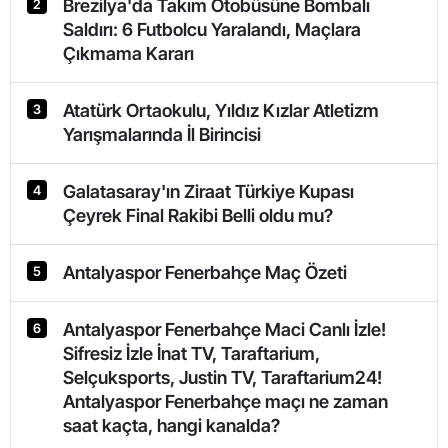
Brezilya'da Takım Otobüsüne Bombalı
2
Saldırı: 6 Futbolcu Yaralandı, Maçlara
Çıkmama Kararı
Atatürk Ortaokulu, Yıldız Kızlar Atletizm
3
Yarışmalarında İl Birincisi
Galatasaray'ın Ziraat Türkiye Kupası
4
Çeyrek Final Rakibi Belli oldu mu?
Antalyaspor Fenerbahçe Maç Özeti
5
Antalyaspor Fenerbahçe Maci Canlı İzle!
6
Sifresiz İzle İnat TV, Taraftarium,
Selçuksports, Justin TV, Taraftarium24!
Antalyaspor Fenerbahçe maçı ne zaman
saat kaçta, hangi kanalda?