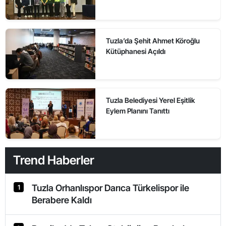
Tuzla’da Şehit Ahmet Köroğlu
Kütüphanesi Açıldı
Tuzla Belediyesi Yerel Eşitlik
Eylem Planını Tanıttı
Trend Haberler
Tuzla Orhanlıspor Darıca Türkelispor ile
1
Berabere Kaldı