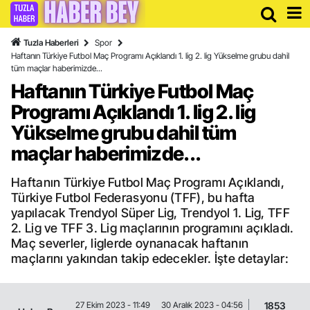
Tuzla Haberleri
Spor
Haftanın Türkiye Futbol Maç Programı Açıklandı 1. lig 2. lig Yükselme grubu dahil
tüm maçlar haberimizde...
Haftanın Türkiye Futbol Maç
Programı Açıklandı 1. lig 2. lig
Yükselme grubu dahil tüm
maçlar haberimizde...
Haftanın Türkiye Futbol Maç Programı Açıklandı,
Türkiye Futbol Federasyonu (TFF), bu hafta
yapılacak Trendyol Süper Lig, Trendyol 1. Lig, TFF
2. Lig ve TFF 3. Lig maçlarının programını açıkladı.
Maç severler, liglerde oynanacak haftanın
maçlarını yakından takip edecekler. İşte detaylar:
1853
27 Ekim 2023 - 11:49
30 Aralık 2023 - 04:56