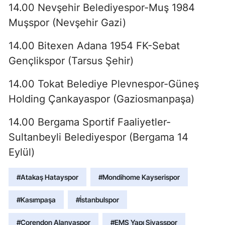
14.00 Nevşehir Belediyespor-Muş 1984
Muşspor (Nevşehir Gazi)
14.00 Bitexen Adana 1954 FK-Sebat
Gençlikspor (Tarsus Şehir)
14.00 Tokat Belediye Plevnespor-Güneş
Holding Çankayaspor (Gaziosmanpaşa)
14.00 Bergama Sportif Faaliyetler-
Sultanbeyli Belediyespor (Bergama 14
Eylül)
#Atakaş Hatayspor
#Mondihome Kayserispor
#Kasımpaşa
#İstanbulspor
#Corendon Alanyaspor
#EMS Yapı Sivasspor