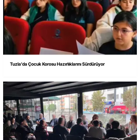
Tuzla’da Çocuk Korosu Hazırlıklarını Sürdürüyor