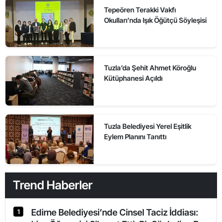
Tepeören Terakki Vakfı
Okulları’nda Işık Öğütçü Söyleşisi
Tuzla’da Şehit Ahmet Köroğlu
Kütüphanesi Açıldı
Tuzla Belediyesi Yerel Eşitlik
Eylem Planını Tanıttı
Trend Haberler
Edirne Belediyesi’nde Cinsel Taciz İddiası:
1