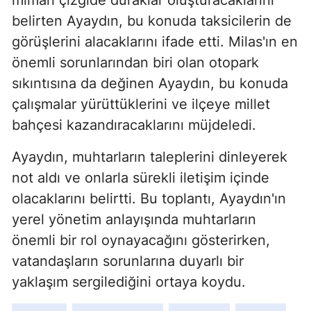
mimari çizgide duraklar oluşturacaklarını
belirten Ayaydın, bu konuda taksicilerin de
görüşlerini alacaklarını ifade etti. Milas'ın en
önemli sorunlarından biri olan otopark
sıkıntısına da değinen Ayaydın, bu konuda
çalışmalar yürüttüklerini ve ilçeye millet
bahçesi kazandıracaklarını müjdeledi.
Ayaydın, muhtarların taleplerini dinleyerek
not aldı ve onlarla sürekli iletişim içinde
olacaklarını belirtti. Bu toplantı, Ayaydın'ın
yerel yönetim anlayışında muhtarların
önemli bir rol oynayacağını gösterirken,
vatandaşların sorunlarına duyarlı bir
yaklaşım sergilediğini ortaya koydu.