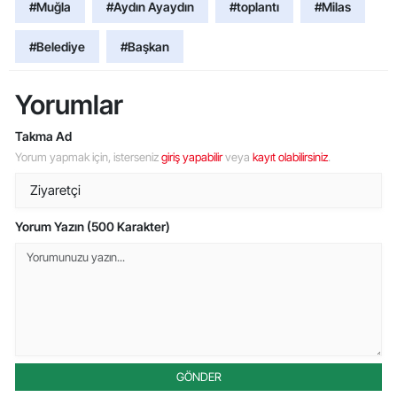
#Muğla
#Aydın Ayaydın
#toplantı
#Milas
#Belediye
#Başkan
Yorumlar
Takma Ad
Yorum yapmak için, isterseniz
giriş yapabilir
veya
kayıt olabilirsiniz
.
Yorum Yazın (500 Karakter)
GÖNDER