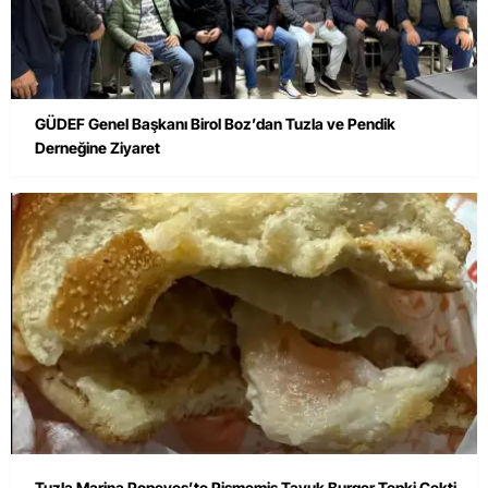
GÜDEF Genel Başkanı Birol Boz’dan Tuzla ve Pendik
Derneğine Ziyaret
Tuzla Marina Popeyes’te Pişmemiş Tavuk Burger Tepki Çekti