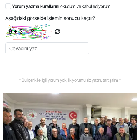
Yorum yazma kurallarını
okudum ve kabul ediyorum
Aşağıdaki görselde işlemin sonucu kaçtır?
* Bu içerik ile ilgili yorum yok, ilk yorumu siz yazın, tartışalım *