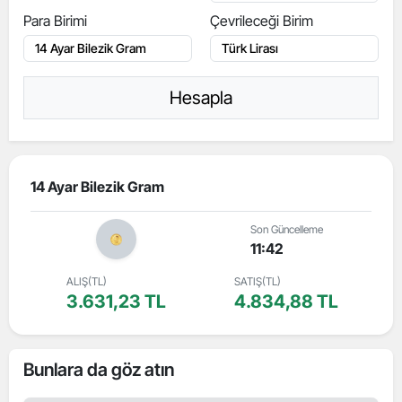
Para Birimi
Çevrileceği Birim
Hesapla
14 Ayar Bilezik Gram
Son Güncelleme
11:42
ALIŞ(TL)
SATIŞ(TL)
3.631,23 TL
4.834,88 TL
Bunlara da göz atın