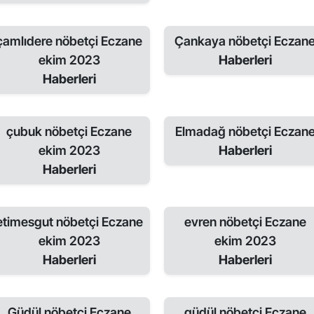
çamlıdere nöbetçi Eczane
Çankaya nöbetçi Eczan
ekim 2023
Haberleri
Haberleri
çubuk nöbetçi Eczane
Elmadağ nöbetçi Eczan
ekim 2023
Haberleri
Haberleri
etimesgut nöbetçi Eczane
evren nöbetçi Eczane
ekim 2023
ekim 2023
Haberleri
Haberleri
Güdül nöbetçi Eczane
güdül nöbetçi Eczane