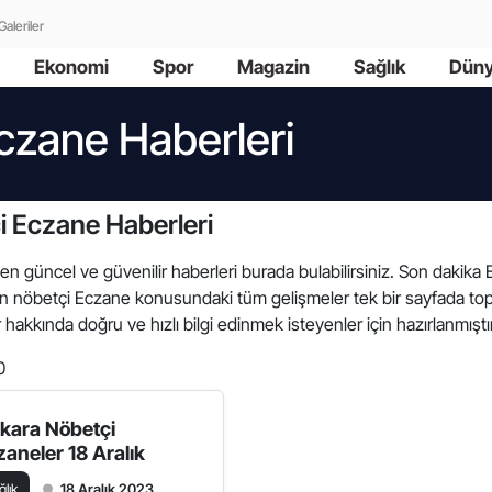
Galeriler
Ekonomi
Spor
Magazin
Sağlık
Dün
czane Haberleri
i Eczane Haberleri
i en güncel ve güvenilir haberleri burada bulabilirsiniz. Son dakik
Evren nöbetçi Eczane konusundaki tüm gelişmeler tek bir sayfada t
 hakkında doğru ve hızlı bilgi edinmek isteyenler için hazırlanmıştı
0
kara Nöbetçi
zaneler 18 Aralık
ğlık
18 Aralık 2023