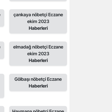
e
çankaya nöbetçi Eczane
ekim 2023
Haberleri
e
elmadağ nöbetçi Eczane
ekim 2023
Haberleri
Gölbaşı nöbetçi Eczane
Haberleri
Haymana nöbetçi Eczane