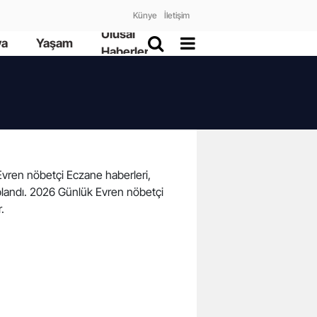
Künye
İletişim
Ulusal
ya
Yaşam
Haberler
a Evren nöbetçi Eczane haberleri,
oplandı. 2026 Günlük Evren nöbetçi
r.