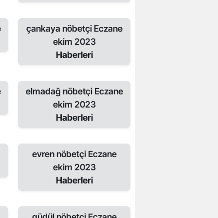
e
çankaya nöbetçi Eczane
ekim 2023
Haberleri
e
elmadağ nöbetçi Eczane
ekim 2023
Haberleri
evren nöbetçi Eczane
ekim 2023
Haberleri
güdül nöbetçi Eczane