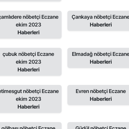
çamlıdere nöbetçi Eczane
Çankaya nöbetçi Eczan
ekim 2023
Haberleri
Haberleri
çubuk nöbetçi Eczane
Elmadağ nöbetçi Eczan
ekim 2023
Haberleri
Haberleri
etimesgut nöbetçi Eczane
Evren nöbetçi Eczane
ekim 2023
Haberleri
Haberleri
gölbaşı nöbetçi Eczane
Güdül nöbetçi Eczane