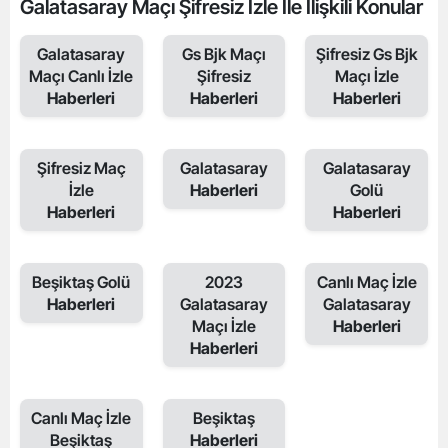
Galatasaray Maçı Şifresiz İzle İle İlişkili Konular
Galatasaray
Gs Bjk Maçı
Şifresiz Gs Bjk
Maçı Canlı İzle
Şifresiz
Maçı İzle
Haberleri
Haberleri
Haberleri
Şifresiz Maç
Galatasaray
Galatasaray
İzle
Haberleri
Golü
Haberleri
Haberleri
Beşiktaş Golü
2023
Canlı Maç İzle
Haberleri
Galatasaray
Galatasaray
Maçı İzle
Haberleri
Haberleri
Canlı Maç İzle
Beşiktaş
Beşiktaş
Haberleri