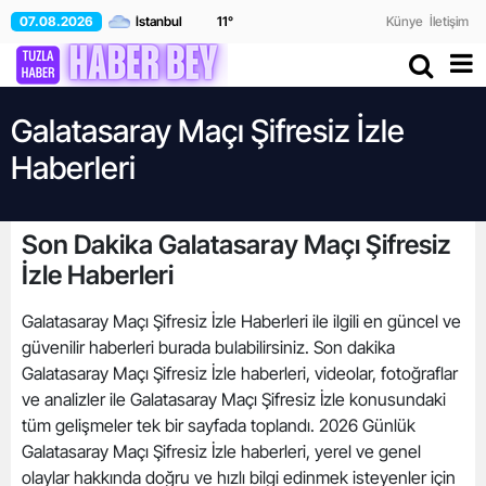
07.08.2026
11
°
Künye
İletişim
Galatasaray Maçı Şifresiz İzle
Haberleri
Son Dakika Galatasaray Maçı Şifresiz
İzle Haberleri
Galatasaray Maçı Şifresiz İzle Haberleri ile ilgili en güncel ve
güvenilir haberleri burada bulabilirsiniz. Son dakika
Galatasaray Maçı Şifresiz İzle haberleri, videolar, fotoğraflar
ve analizler ile Galatasaray Maçı Şifresiz İzle konusundaki
tüm gelişmeler tek bir sayfada toplandı. 2026 Günlük
Galatasaray Maçı Şifresiz İzle haberleri, yerel ve genel
olaylar hakkında doğru ve hızlı bilgi edinmek isteyenler için