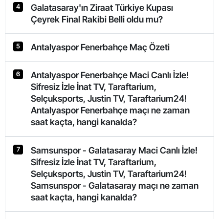
Galatasaray'ın Ziraat Türkiye Kupası
4
Çeyrek Final Rakibi Belli oldu mu?
Antalyaspor Fenerbahçe Maç Özeti
5
Antalyaspor Fenerbahçe Maci Canlı İzle!
6
Sifresiz İzle İnat TV, Taraftarium,
Selçuksports, Justin TV, Taraftarium24!
Antalyaspor Fenerbahçe maçı ne zaman
saat kaçta, hangi kanalda?
Samsunspor - Galatasaray Maci Canlı İzle!
7
Sifresiz İzle İnat TV, Taraftarium,
Selçuksports, Justin TV, Taraftarium24!
Samsunspor - Galatasaray maçı ne zaman
saat kaçta, hangi kanalda?