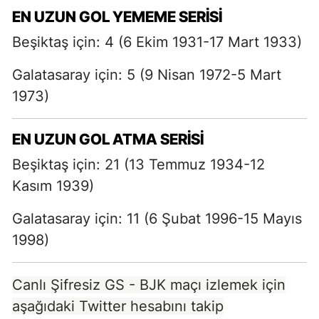
EN UZUN GOL YEMEME SERISI
Beşiktaş için: 4 (6 Ekim 1931-17 Mart 1933)
Galatasaray için: 5 (9 Nisan 1972-5 Mart
1973)
EN UZUN GOL ATMA SERISI
Beşiktaş için: 21 (13 Temmuz 1934-12
Kasım 1939)
Galatasaray için: 11 (6 Şubat 1996-15 Mayıs
1998)
Canlı Şifresiz GS - BJK maçı izlemek için
aşağıdaki Twitter hesabını takip