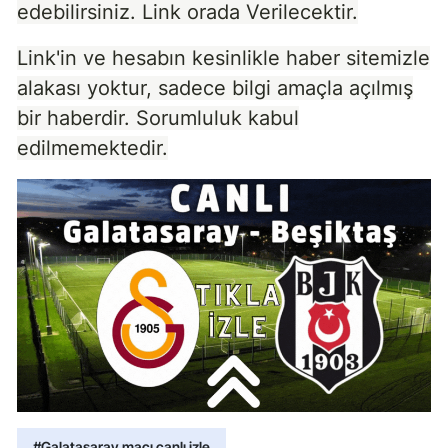
edebilirsiniz. Link orada Verilecektir.
Link'in ve hesabın kesinlikle haber sitemizle
alakası yoktur, sadece bilgi amaçla açılmış
bir haberdir. Sorumluluk kabul
edilmemektedir.
#Galatasaray maçı canlı izle