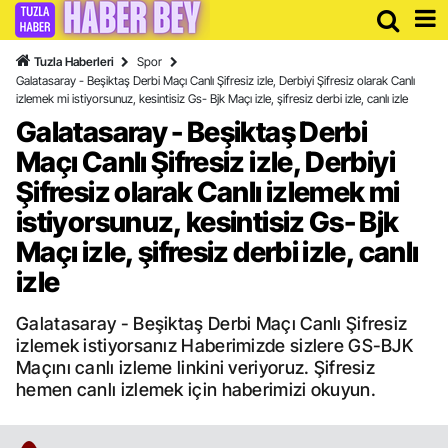
Tuzla Haberleri
Spor
Galatasaray - Beşiktaş Derbi Maçı Canlı Şifresiz izle, Derbiyi Şifresiz olarak Canlı
izlemek mi istiyorsunuz, kesintisiz Gs- Bjk Maçı izle, şifresiz derbi izle, canlı izle
Galatasaray - Beşiktaş Derbi
Maçı Canlı Şifresiz izle, Derbiyi
Şifresiz olarak Canlı izlemek mi
istiyorsunuz, kesintisiz Gs- Bjk
Maçı izle, şifresiz derbi izle, canlı
izle
Galatasaray - Beşiktaş Derbi Maçı Canlı Şifresiz
izlemek istiyorsanız Haberimizde sizlere GS-BJK
Maçını canlı izleme linkini veriyoruz. Şifresiz
hemen canlı izlemek için haberimizi okuyun.