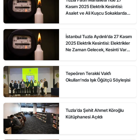
Kasım 2025 Elektrik Kesintisi:
Asalet ve Ali Kuşcu Sokaklarda
Elektrikler Ne Zaman Gelecek?
İstanbul Tuzla Aydınlı’da 27 Kasım
2025 Elektrik Kesintisi: Elektrikler
Ne Zaman Gelecek, Kesinti Var
mı?
Tepeören Terakki Vakfı
Okulları’nda Işık Öğütçü Söyleşisi
Tuzla’da Şehit Ahmet Köroğlu
Kütüphanesi Açıldı