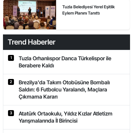
Tuzla Belediyesi Yerel Eşitlik
Eylem Planını Tanıttı
Trend Haberler
Tuzla Orhanlıspor Darıca Türkelispor ile
1
Berabere Kaldı
Brezilya'da Takım Otobüsüne Bombalı
2
Saldırı: 6 Futbolcu Yaralandı, Maçlara
Çıkmama Kararı
Atatürk Ortaokulu, Yıldız Kızlar Atletizm
3
Yarışmalarında İl Birincisi