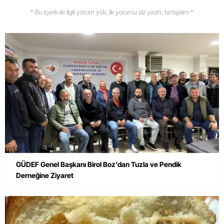
* Bu içerik ile ilgili yorum yok, ilk yorumu siz yazın, tartışalım *
GÜDEF Genel Başkanı Birol Boz’dan Tuzla ve Pendik
Derneğine Ziyaret