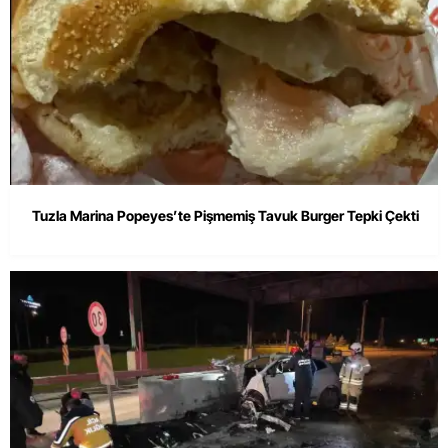
Tuzla Marina Popeyes’te Pişmemiş Tavuk Burger Tepki Çekti