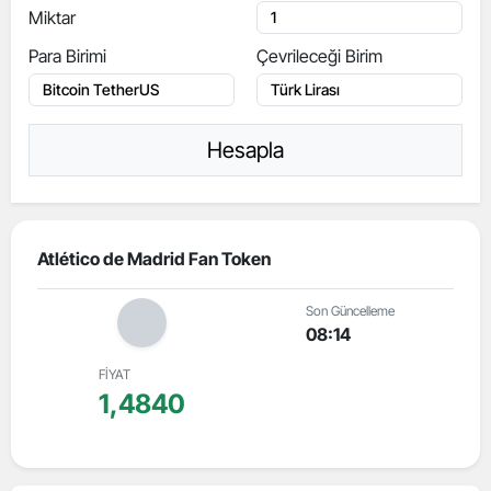
Miktar
Para Birimi
Çevrileceği Birim
Hesapla
Atlético de Madrid Fan Token
Son Güncelleme
08:14
FİYAT
1,4840