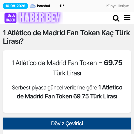
10.08.2026
11
°
Künye
İletişim
1
Atlético de Madrid Fan Token
Kaç Türk
Lirası?
69.75
1 Atlético de Madrid Fan Token =
Türk Lirası
1 Atlético
Serbest piyasa güncel verilerine göre
de Madrid Fan Token 69.75 Türk Lirası
Döviz Çevirici