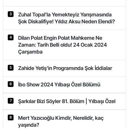
Zuhal Topal’la Yemekteyiz Yarışmasında
3
Şok Diskalifiye! Yıldız Aksu Neden Elendi?
Dilan Polat Engin Polat Mahkeme Ne
4
Zaman: Tarih Belli oldu! 24 Ocak 2024
Çarşamba
Zahide Yetiş'in Programında Şok İddialar
5
İbo Show 2024 Yılbaşı Özel Bölümü
6
Şarkılar Bizi Söyler 81. Bölüm | Yılbaşı Özel
7
Mert Yazıcıoğlu Kimdir, Nerelidir, kaç
8
yaşında?