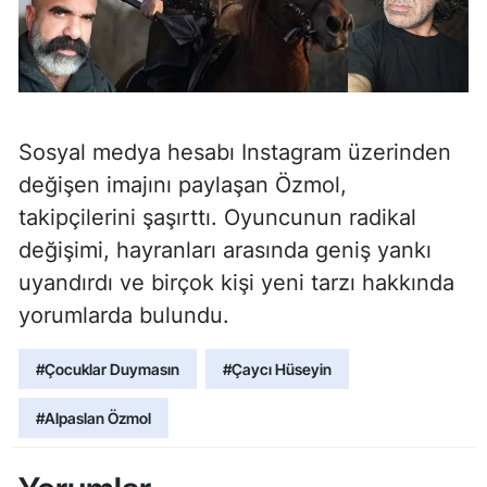
Sosyal medya hesabı Instagram üzerinden
değişen imajını paylaşan Özmol,
takipçilerini şaşırttı. Oyuncunun radikal
değişimi, hayranları arasında geniş yankı
uyandırdı ve birçok kişi yeni tarzı hakkında
yorumlarda bulundu.
#Çocuklar Duymasın
#Çaycı Hüseyin
#Alpaslan Özmol