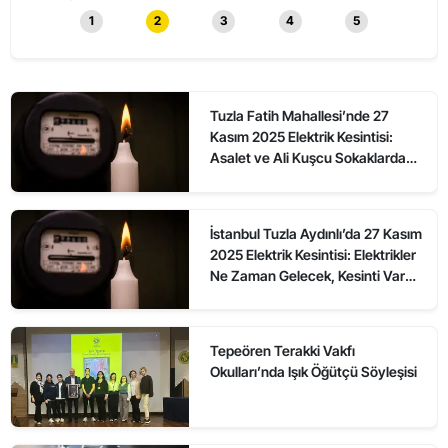
1
2
3
4
5
Tuzla Fatih Mahallesi’nde 27
Kasım 2025 Elektrik Kesintisi:
Asalet ve Ali Kuşcu Sokaklarda
Elektrikler Ne Zaman Gelecek?
İstanbul Tuzla Aydınlı’da 27 Kasım
2025 Elektrik Kesintisi: Elektrikler
Ne Zaman Gelecek, Kesinti Var
mı?
Tepeören Terakki Vakfı
Okulları’nda Işık Öğütçü Söyleşisi