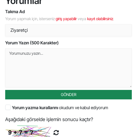
Yorumlar
Takma Ad
Yorum yapmak için, isterseniz
giriş yapabilir
veya
kayıt olabilirsiniz
.
Yorum Yazın (500 Karakter)
GÖNDER
Yorum yazma kurallarını
okudum ve kabul ediyorum
Aşağıdaki görselde işlemin sonucu kaçtır?