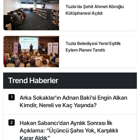
Tuzla’da Şehit Ahmet Köroğlu
Kütüphanesi Açıldı
Tuzla Belediyesi Yerel Eşitlik
Eylem Planını Tanıttı
Trend Haberler
Arka Sokaklar’ın Adnan Baki’si Engin Alkan
1
Kimdir, Nereli ve Kaç Yaşında?
Hakan Sabancı’dan Ayrılık Sonrası İlk
2
Açıklama: “Üçüncü Şahıs Yok, Karşılıklı
Karar Aldık”