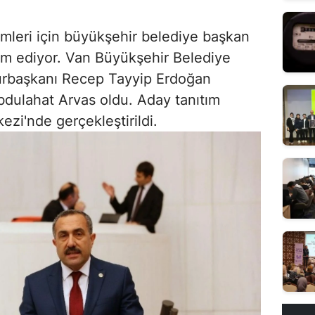
imleri için büyükşehir belediye başkan
am ediyor. Van Büyükşehir Belediye
urbaşkanı Recep Tayyip Erdoğan
bdulahat Arvas oldu. Aday tanıtım
ezi'nde gerçekleştirildi.