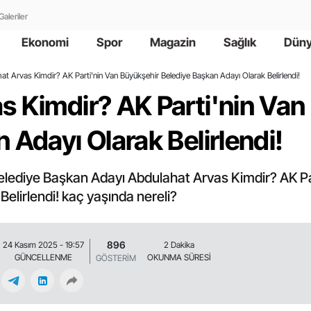
Galeriler
Ekonomi
Spor
Magazin
Sağlık
Dün
at Arvas Kimdir? AK Parti'nin Van Büyükşehir Belediye Başkan Adayı Olarak Belirlendi!
s Kimdir? AK Parti'nin Van
 Adayı Olarak Belirlendi!
elediye Başkan Adayı Abdulahat Arvas Kimdir? AK Pa
elirlendi! kaç yaşında nereli?
896
24 Kasım 2025 - 19:57
2 Dakika
GÜNCELLENME
OKUNMA SÜRESİ
GÖSTERİM