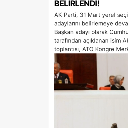
BELIRLENDI!
AK Parti, 31 Mart yerel seç
adaylarını belirlemeye dev
Başkan adayı olarak Cumh
tarafından açıklanan isim A
toplantısı, ATO Kongre Merk