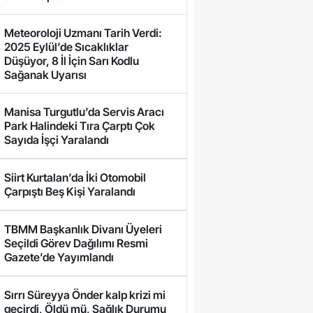
Meteoroloji Uzmanı Tarih Verdi:
2025 Eylül’de Sıcaklıklar
Düşüyor, 8 İl İçin Sarı Kodlu
Sağanak Uyarısı
Manisa Turgutlu’da Servis Aracı
Park Halindeki Tıra Çarptı Çok
Sayıda İşçi Yaralandı
Siirt Kurtalan’da İki Otomobil
Çarpıştı Beş Kişi Yaralandı
TBMM Başkanlık Divanı Üyeleri
Seçildi Görev Dağılımı Resmi
Gazete’de Yayımlandı
Sırrı Süreyya Önder kalp krizi mi
geçirdi, Öldü mü, Sağlık Durumu