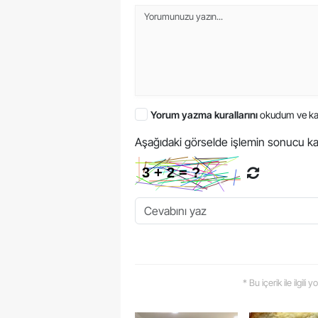
Yorum yazma kurallarını
okudum ve ka
Aşağıdaki görselde işlemin sonucu ka
* Bu içerik ile ilgili