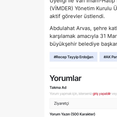
Üyeliği ile Van İmam-Hatip
(VİMDER) Yönetim Kurulu Üye
aktif görevler üstlendi.
Abdulahat Arvas, şehre katk
karşılamak amacıyla 31 Mar
büyükşehir belediye başkan
#Recep Tayyip Erdoğan
#AK Par
Yorumlar
Takma Ad
Yorum yapmak için, isterseniz
giriş yapabilir
ve
Yorum Yazın (500 Karakter)