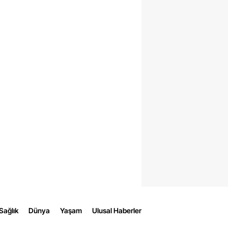
Sağlık
Dünya
Yaşam
Ulusal Haberler