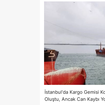
Tuzla Orh
Kasım Elekt
İstanbul'da Kargo Gemisi K
Oluştu, Ancak Can Kaybı Y