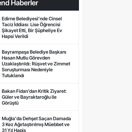
end Haberler
Edirne Belediyesi’nde Cinsel
Taciz İddiası: Lise Öğrencisi
Şikayet Etti, Bir Şüpheliye Ev
Hapsi Verildi
Bayrampaşa Belediye Başkanı
Hasan Mutlu Görevden
Uzaklaştırıldı: Rüşvet ve Zimmet
Soruşturması Nedeniyle
Tutuklandı
Bakan Fidan’dan Kritik Ziyaret:
Güler ve Bayraktaroğlu ile
Görüştü
Muğla'da Dehşet Saçan Damada
3 Kez Ağırlaştırılmış Müebbet ve
31 Yıl Hapis