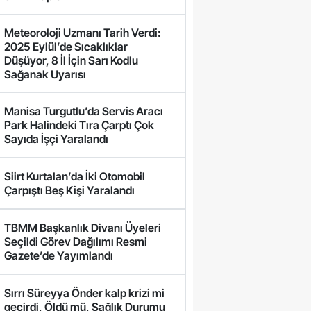
Meteoroloji Uzmanı Tarih Verdi:
2025 Eylül’de Sıcaklıklar
Düşüyor, 8 İl İçin Sarı Kodlu
Sağanak Uyarısı
Manisa Turgutlu’da Servis Aracı
Park Halindeki Tıra Çarptı Çok
Sayıda İşçi Yaralandı
Siirt Kurtalan’da İki Otomobil
Çarpıştı Beş Kişi Yaralandı
TBMM Başkanlık Divanı Üyeleri
Seçildi Görev Dağılımı Resmi
Gazete’de Yayımlandı
Sırrı Süreyya Önder kalp krizi mi
geçirdi, Öldü mü, Sağlık Durumu