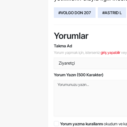
#VOLGO DON 207
#ASTRID L
Yorumlar
Takma Ad
Yorum yapmak için, isterseniz
giriş yapabilir
ve
Yorum Yazın (500 Karakter)
Yorum yazma kurallarını
okudum ve ka