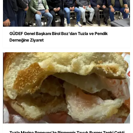
GÜDEF Genel Başkanı Birol Boz’dan Tuzla ve Pendik
Derneğine Ziyaret
Tuzla Marina Popeyes’te Pişmemiş Tavuk Burger Tepki Çekti