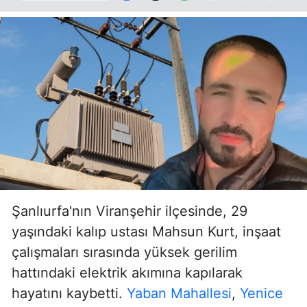
Şanlıurfa'nın Viranşehir ilçesinde, 29
yaşındaki kalıp ustası Mahsun Kurt, inşaat
çalışmaları sırasında yüksek gerilim
hattındaki elektrik akımına kapılarak
hayatını kaybetti.
Yaban Mahallesi
,
Yenice