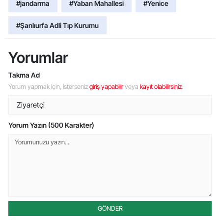
#jandarma
#Yaban Mahallesi
#Yenice
#Şanlıurfa Adli Tıp Kurumu
Yorumlar
Takma Ad
Yorum yapmak için, isterseniz
giriş yapabilir
veya
kayıt olabilirsiniz
.
Yorum Yazın (500 Karakter)
GÖNDER