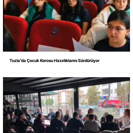
Tuzla’da Çocuk Korosu Hazırlıklarını Sürdürüyor