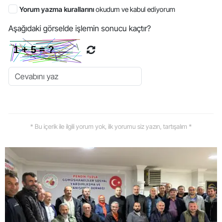
Yorum yazma kurallarını
okudum ve kabul ediyorum
Aşağıdaki görselde işlemin sonucu kaçtır?
* Bu içerik ile ilgili yorum yok, ilk yorumu siz yazın, tartışalım *