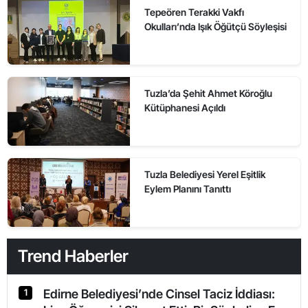
Tepeören Terakki Vakfı
Okulları’nda Işık Öğütçü Söyleşisi
Tuzla’da Şehit Ahmet Köroğlu
Kütüphanesi Açıldı
Tuzla Belediyesi Yerel Eşitlik
Eylem Planını Tanıttı
Trend Haberler
Edirne Belediyesi’nde Cinsel Taciz İddiası:
1