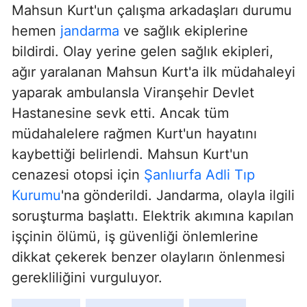
Mahsun Kurt'un çalışma arkadaşları durumu
hemen
jandarma
ve sağlık ekiplerine
bildirdi. Olay yerine gelen sağlık ekipleri,
ağır yaralanan Mahsun Kurt'a ilk müdahaleyi
yaparak ambulansla Viranşehir Devlet
Hastanesine sevk etti. Ancak tüm
müdahalelere rağmen Kurt'un hayatını
kaybettiği belirlendi. Mahsun Kurt'un
cenazesi otopsi için
Şanlıurfa Adli Tıp
Kurumu
'na gönderildi. Jandarma, olayla ilgili
soruşturma başlattı. Elektrik akımına kapılan
işçinin ölümü, iş güvenliği önlemlerine
dikkat çekerek benzer olayların önlenmesi
gerekliliğini vurguluyor.