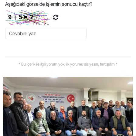
Aşağıdaki görselde işlemin sonucu kaçtır?
* Bu içerik ile ilgili yorum yok, ilk yorumu siz yazın, tartışalım *