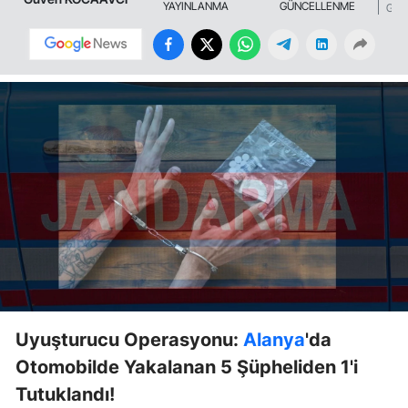
YAYINLANMA
GÜNCELLENME
GÖS
Uyuşturucu Operasyonu:
Alanya
'da
Otomobilde Yakalanan 5 Şüpheliden 1'i
Tutuklandı!