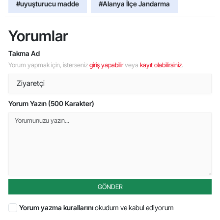
#uyuşturucu madde
#Alanya İlçe Jandarma
Yorumlar
Takma Ad
Yorum yapmak için, isterseniz
giriş yapabilir
veya
kayıt olabilirsiniz
.
Yorum Yazın (500 Karakter)
GÖNDER
Yorum yazma kurallarını
okudum ve kabul ediyorum