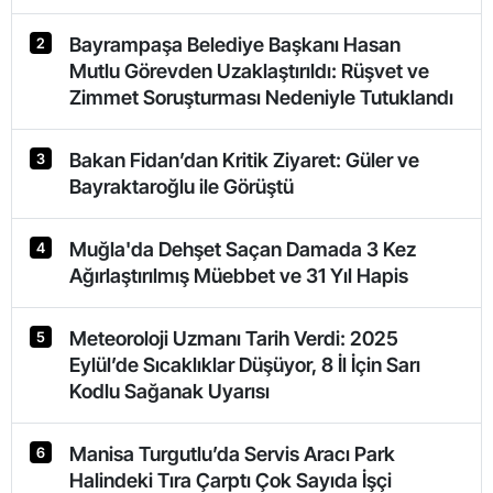
Bayrampaşa Belediye Başkanı Hasan
2
Mutlu Görevden Uzaklaştırıldı: Rüşvet ve
Zimmet Soruşturması Nedeniyle Tutuklandı
Bakan Fidan’dan Kritik Ziyaret: Güler ve
3
Bayraktaroğlu ile Görüştü
Muğla'da Dehşet Saçan Damada 3 Kez
4
Ağırlaştırılmış Müebbet ve 31 Yıl Hapis
Meteoroloji Uzmanı Tarih Verdi: 2025
5
Eylül’de Sıcaklıklar Düşüyor, 8 İl İçin Sarı
Kodlu Sağanak Uyarısı
Manisa Turgutlu’da Servis Aracı Park
6
Halindeki Tıra Çarptı Çok Sayıda İşçi