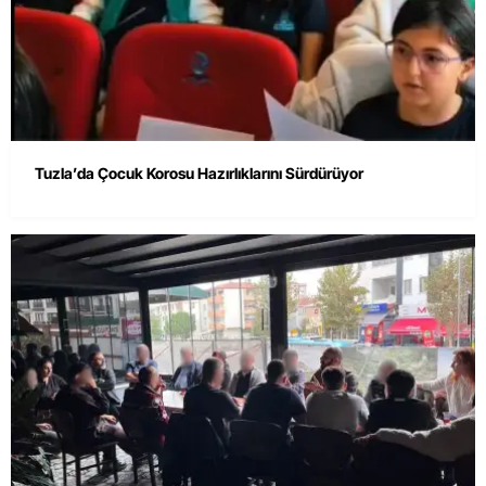
Tuzla’da Çocuk Korosu Hazırlıklarını Sürdürüyor