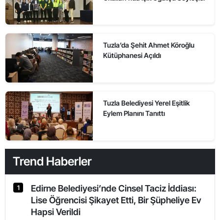
Tuzla’da Şehit Ahmet Köroğlu
Kütüphanesi Açıldı
Tuzla Belediyesi Yerel Eşitlik
Eylem Planını Tanıttı
Trend Haberler
Edirne Belediyesi’nde Cinsel Taciz İddiası:
1
Lise Öğrencisi Şikayet Etti, Bir Şüpheliye Ev
Hapsi Verildi