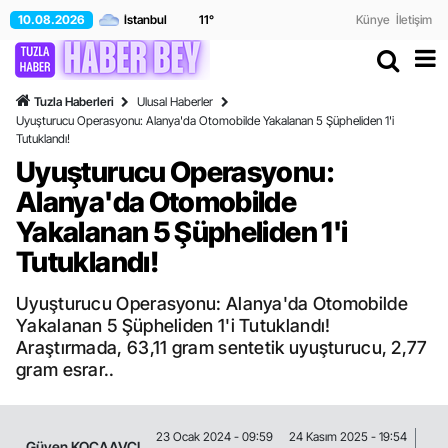
10.08.2026
11
°
Künye
İletişim
Tuzla Haberleri
Ulusal Haberler
Uyuşturucu Operasyonu: Alanya'da Otomobilde Yakalanan 5 Şüpheliden 1'i
Tutuklandı!
Uyuşturucu Operasyonu:
Alanya'da Otomobilde
Yakalanan 5 Şüpheliden 1'i
Tutuklandı!
Uyuşturucu Operasyonu: Alanya'da Otomobilde
Yakalanan 5 Şüpheliden 1'i Tutuklandı!
Araştırmada, 63,11 gram sentetik uyuşturucu, 2,77
gram esrar..
23 Ocak 2024 - 09:59
24 Kasım 2025 - 19:54
Güven KOCAAVCI