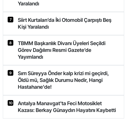
Yaralandı
Siirt Kurtalan’da İki Otomobil Çarpıştı Beş
7
Kişi Yaralandı
TBMM Başkanlık Divanı Üyeleri Seçildi
8
Görev Dağılımı Resmi Gazete’de
Yayımlandı
Sırrı Süreyya Önder kalp krizi mi geçirdi,
9
Öldü mü, Sağlık Durumu Nedir, Hangi
Hastahane'de!
Antalya Manavgat'ta Feci Motosiklet
10
Kazası: Berkay Günaydın Hayatını Kaybetti