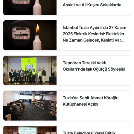
Asalet ve Ali Kuşcu Sokaklarda
Elektrikler Ne Zaman Gelecek?
İstanbul Tuzla Aydınlı’da 27 Kasım
2025 Elektrik Kesintisi: Elektrikler
Ne Zaman Gelecek, Kesinti Var
mı?
Tepeören Terakki Vakfı
Okulları’nda Işık Öğütçü Söyleşisi
Tuzla’da Şehit Ahmet Köroğlu
Kütüphanesi Açıldı
Tuzla Belediyesi Yerel Eşitlik