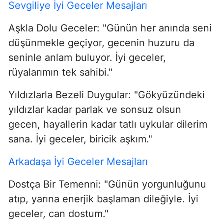
Sevgiliye İyi Geceler Mesajları
Aşkla Dolu Geceler: "Günün her anında seni
düşünmekle geçiyor, gecenin huzuru da
seninle anlam buluyor. İyi geceler,
rüyalarımın tek sahibi."
Yıldızlarla Bezeli Duygular: "Gökyüzündeki
yıldızlar kadar parlak ve sonsuz olsun
gecen, hayallerin kadar tatlı uykular dilerim
sana. İyi geceler, biricik aşkım."
Arkadaşa İyi Geceler Mesajları
Dostça Bir Temenni: "Günün yorgunluğunu
atıp, yarına enerjik başlaman dileğiyle. İyi
geceler, can dostum."