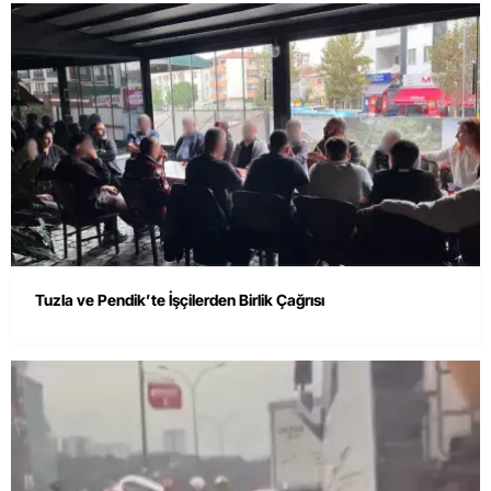
Tuzla ve Pendik’te İşçilerden Birlik Çağrısı