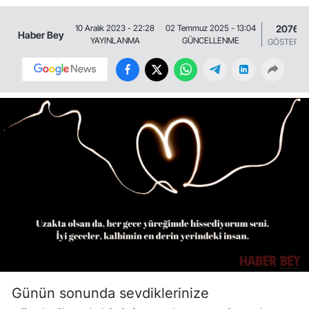
2076
10 Aralık 2023 - 22:28
02 Temmuz 2025 - 13:04
Haber Bey
YAYINLANMA
GÜNCELLENME
GÖSTERİM
Günün sonunda sevdiklerinize