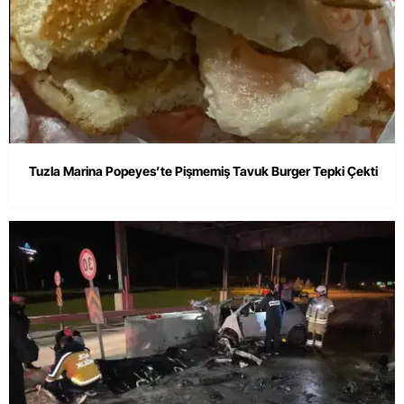
Tuzla Marina Popeyes’te Pişmemiş Tavuk Burger Tepki Çekti