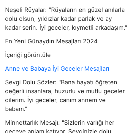
Neşeli Rüyalar: "Rüyaların en güzel anılarla
dolu olsun, yıldızlar kadar parlak ve ay
kadar serin. İyi geceler, kıymetli arkadaşım."
En Yeni Günaydın Mesajları 2024
İçeriği görüntüle
Anne ve Babaya İyi Geceler Mesajları
Sevgi Dolu Sözler: "Bana hayatı öğreten
değerli insanlara, huzurlu ve mutlu geceler
dilerim. İyi geceler, canım annem ve
babam."
Minnettarlık Mesajı: "Sizlerin varlığı her
geceye anlam katıyor. Sevginizle dolu,