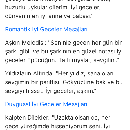
huzurlu uykular dilerim. İyi geceler,
dünyanın en iyi anne ve babası."
Romantik İyi Geceler Mesajları
Aşkın Melodisi: "Seninle geçen her gün bir
şarkı gibi, ve bu şarkının en güzel notası iyi
geceler öpücüğün. Tatlı rüyalar, sevgilim."
Yıldızların Altında: "Her yıldız, sana olan
sevgimin bir parıltısı. Gökyüzüne bak ve bu
sevgiyi hisset. İyi geceler, aşkım."
Duygusal İyi Geceler Mesajları
Kalpten Dilekler: "Uzakta olsan da, her
gece yüreğimde hissediyorum seni. İyi