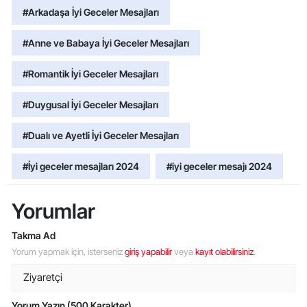
#Arkadaşa İyi Geceler Mesajları
#Anne ve Babaya İyi Geceler Mesajları
#Romantik İyi Geceler Mesajları
#Duygusal İyi Geceler Mesajları
#Dualı ve Ayetli İyi Geceler Mesajları
#İyi geceler mesajları 2024
#iyi geceler mesajı 2024
Yorumlar
Takma Ad
Yorum yapmak için, isterseniz
giriş yapabilir
veya
kayıt olabilirsiniz
.
Yorum Yazın (500 Karakter)