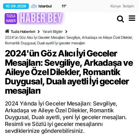
10.08.2026
11
°
Künye
İletişim
Tuzla Haberleri
Yararlı Bilgiler
2024'ün Göz Alıcı İyi Geceler Mesajları: Sevgiliye, Arkadaşa ve Aileye Özel Dilekler,
Romantik Duygusal, Dualı ayetli İyi geceler mesajları
2024'ün Göz Alıcı İyi Geceler
Mesajları: Sevgiliye, Arkadaşa ve
Aileye Özel Dilekler, Romantik
Duygusal, Dualı ayetli İyi geceler
mesajları
2024 Yılında İyi Geceler Mesajları: Sevgiliye,
Arkadaşa ve Aileye Özel Dilekler, Romantik
Duygusal, Dualı ayetli, yeni İyi geceler mesajları.
Resimli ve Sözlü iyi geceler mesajlarını
sevdiklerinize gönderebilirsiniz.