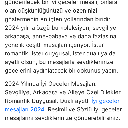
gönderilecek bir iyi geceler mesajı, onlara
olan düşkünlüğünüzü ve özeninizi
göstermenin en içten yollarından biridir.
2024 yılına özgü bu koleksiyon, sevgiliye,
arkadaşa, anne-babaya ve daha fazlasına
yönelik çeşitli mesajları içeriyor. İster
romantik, ister duygusal, ister dualı ya da
ayetli olsun, bu mesajlarla sevdiklerinize
gecelerini aydınlatacak bir dokunuş yapın.
2024 Yılında İyi Geceler Mesajları:
Sevgiliye, Arkadaşa ve Aileye Özel Dilekler,
Romantik Duygusal, Dualı ayetli
İyi geceler
mesajları 2024
. Resimli ve Sözlü iyi geceler
mesajlarını sevdiklerinize gönderebilirsiniz.