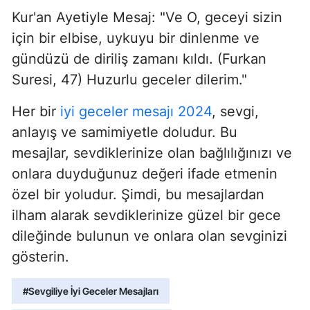
Kur'an Ayetiyle Mesaj: "Ve O, geceyi sizin
için bir elbise, uykuyu bir dinlenme ve
gündüzü de diriliş zamanı kıldı. (Furkan
Suresi, 47) Huzurlu geceler dilerim."
Her bir
iyi geceler mesajı 2024
, sevgi,
anlayış ve samimiyetle doludur. Bu
mesajlar, sevdiklerinize olan bağlılığınızı ve
onlara duyduğunuz değeri ifade etmenin
özel bir yoludur. Şimdi, bu mesajlardan
ilham alarak sevdiklerinize güzel bir gece
dileğinde bulunun ve onlara olan sevginizi
gösterin.
#Sevgiliye İyi Geceler Mesajları