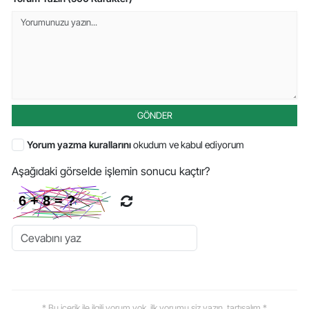
GÖNDER
Yorum yazma kurallarını
okudum ve kabul ediyorum
Aşağıdaki görselde işlemin sonucu kaçtır?
* Bu içerik ile ilgili yorum yok, ilk yorumu siz yazın, tartışalım *