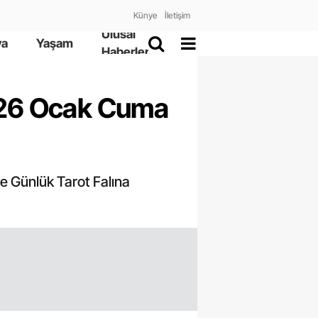
Künye
İletişim
Ulusal
ya
Yaşam
Haberler
 26 Ocak Cuma
e Günlük Tarot Falına