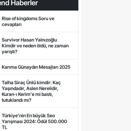
end Haberler
Rise of kingdoms Soru ve
cevapları
Survivor Hasan Yalnızoğlu
Kimdir ve neden öldü, ne zaman
yarıştı?
Karıma Günaydın Mesajları 2025
Talha Siraç Ünlü kimdir: Kaç
Yaşındadır, Aslen Nerelidir,
Kuran-ı Kerim'e mi bastı,
tutuklandı mı?
Türkiye'nin En büyük Seo
Yarışması 2024: Ödül 500.000
TL