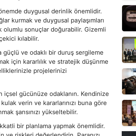
dönemde duygusal derinlik önemlidir.
ğlar kurmak ve duygusal paylaşımları
 olumlu sonuçlar doğurabilir. Gizemli
ekici kılabilir.
a güçlü ve odaklı bir duruş sergileme
ak için kararlılık ve stratejik düşünme
liklerinizle projelerinizi
çin içsel gücünüze odaklanın. Kendinize
 kulak verin ve kararlarınızı buna göre
nmak şansınızı yükseltebilir.
ikkatli bir planlama yapmak önemlidir.
n ve riskleri değerlendirin. Paranızı