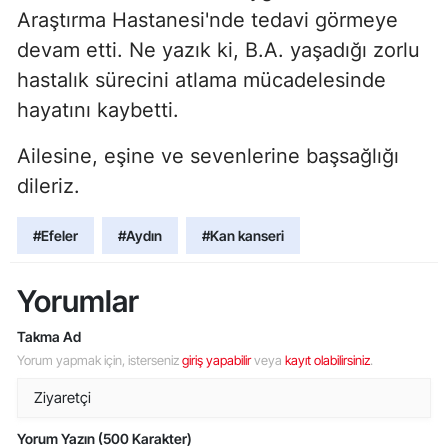
Araştırma Hastanesi'nde tedavi görmeye
devam etti. Ne yazık ki, B.A. yaşadığı zorlu
hastalık sürecini atlama mücadelesinde
hayatını kaybetti.
Ailesine, eşine ve sevenlerine başsağlığı
dileriz.
#Efeler
#Aydın
#Kan kanseri
Yorumlar
Takma Ad
Yorum yapmak için, isterseniz
giriş yapabilir
veya
kayıt olabilirsiniz
.
Yorum Yazın (500 Karakter)