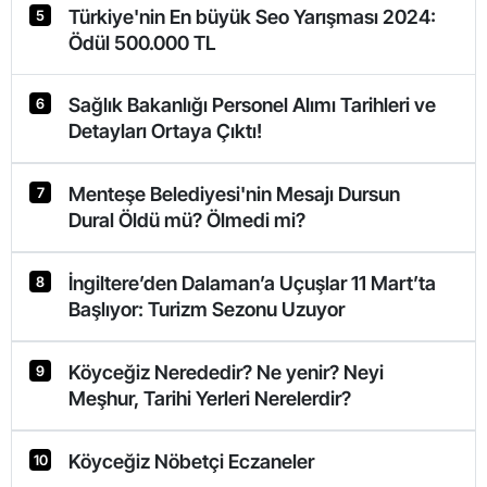
Türkiye'nin En büyük Seo Yarışması 2024:
5
Ödül 500.000 TL
Sağlık Bakanlığı Personel Alımı Tarihleri ve
6
Detayları Ortaya Çıktı!
Menteşe Belediyesi'nin Mesajı Dursun
7
Dural Öldü mü? Ölmedi mi?
İngiltere’den Dalaman’a Uçuşlar 11 Mart’ta
8
Başlıyor: Turizm Sezonu Uzuyor
Köyceğiz Nerededir? Ne yenir? Neyi
9
Meşhur, Tarihi Yerleri Nerelerdir?
Köyceğiz Nöbetçi Eczaneler
10