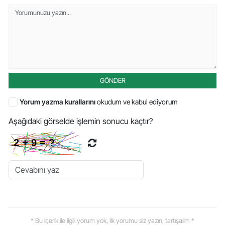
GÖNDER
Yorum yazma kurallarını
okudum ve kabul ediyorum
Aşağıdaki görselde işlemin sonucu kaçtır?
* Bu içerik ile ilgili yorum yok, ilk yorumu siz yazın, tartışalım *