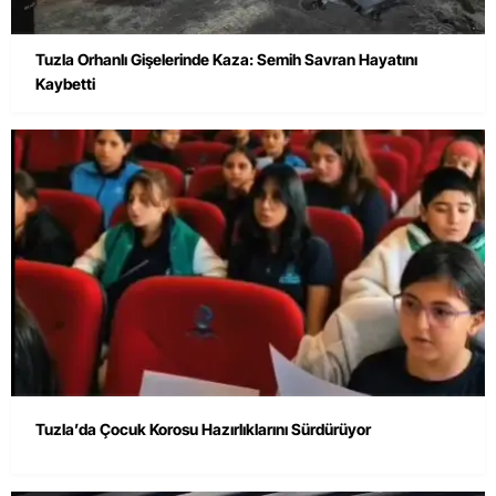
Tuzla Orhanlı Gişelerinde Kaza: Semih Savran Hayatını
Kaybetti
Tuzla’da Çocuk Korosu Hazırlıklarını Sürdürüyor