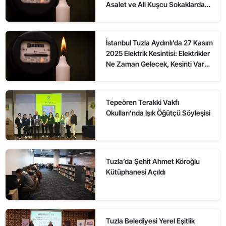
Asalet ve Ali Kuşcu Sokaklarda
Elektrikler Ne Zaman Gelecek?
İstanbul Tuzla Aydınlı’da 27 Kasım
2025 Elektrik Kesintisi: Elektrikler
Ne Zaman Gelecek, Kesinti Var
mı?
Tepeören Terakki Vakfı
Okulları’nda Işık Öğütçü Söyleşisi
Tuzla’da Şehit Ahmet Köroğlu
Kütüphanesi Açıldı
Tuzla Belediyesi Yerel Eşitlik