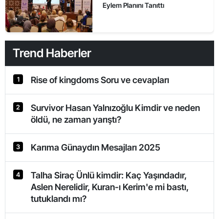
Eylem Planını Tanıttı
Trend Haberler
Rise of kingdoms Soru ve cevapları
1
Survivor Hasan Yalnızoğlu Kimdir ve neden
2
öldü, ne zaman yarıştı?
Karıma Günaydın Mesajları 2025
3
Talha Siraç Ünlü kimdir: Kaç Yaşındadır,
4
Aslen Nerelidir, Kuran-ı Kerim'e mi bastı,
tutuklandı mı?