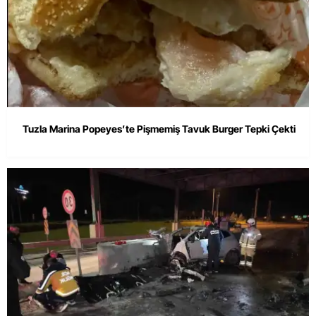
Tuzla Marina Popeyes’te Pişmemiş Tavuk Burger Tepki Çekti